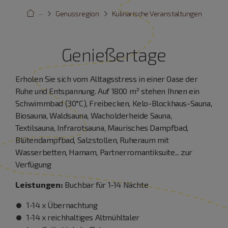
···
Genussregion
Kulinarische Veranstaltungen
Genießertage
Erholen Sie sich vom Alltagsstress in einer Oase der
Ruhe und Entspannung. Auf 1800 m² stehen Ihnen ein
Schwimmbad (30°C), Freibecken, Kelo-Blockhaus-Sauna,
Biosauna, Waldsauna, Wacholderheide Sauna,
Textilsauna, Infrarotsauna, Maurisches Dampfbad,
Blütendampfbad, Salzstollen, Ruheraum mit
Wasserbetten, Hamam, Partnerromantiksuite... zur
Verfügung
Leistungen:
Buchbar für 1-14 Nächte
1-14 x Übernachtung
1-14 x reichhaltiges Altmühltaler