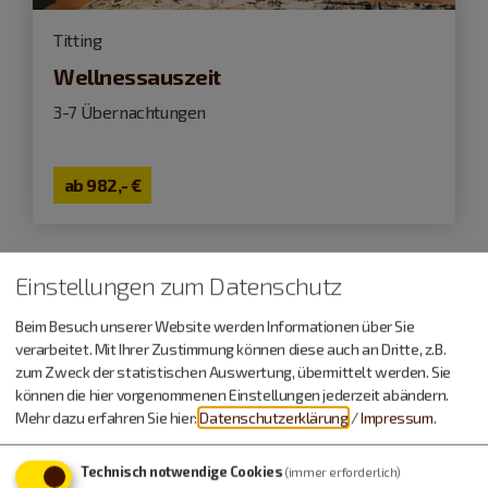
Titting
Wellnessauszeit
3-7 Übernachtungen
ab
982,- €
Einstellungen zum Datenschutz
Veranstaltungen
Beim Besuch unserer Website werden Informationen über Sie
verarbeitet. Mit Ihrer Zustimmung können diese auch an Dritte, z.B.
zum Zweck der statistischen Auswertung, übermittelt werden. Sie
können die hier vorgenommenen Einstellungen jederzeit abändern.
Mehr dazu erfahren Sie hier:
Datenschutzerklärung
/
Impressum
.
Technisch notwendige Cookies
(immer erforderlich)