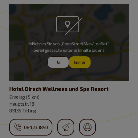
Möchten Sie von „OpenStreetMap/Leaflet“
bereitgestellte externe Inhalte laden?
Ja
Immer
Hotel Dirsch Wellness und Spa Resort
Emsing (5 km)
Hauptstr. 13
85135 Titting
08423 1890