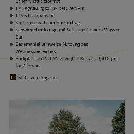
Landfrühstücksbuffet
1 x Begrüßungsdrink bei Check-In
1-14 x Halbpension
Kuchenauswahl am Nachmittag
Schwimmbadlounge mit Saft- und Grander Wasser
Bar
Bademantel leihweise Nutzung des
Wellnessbereiches
Parkplatz und WLAN zuzüglich Kurtaxe 0,50 € pro
Tag/Person
Mehr zum Angebot