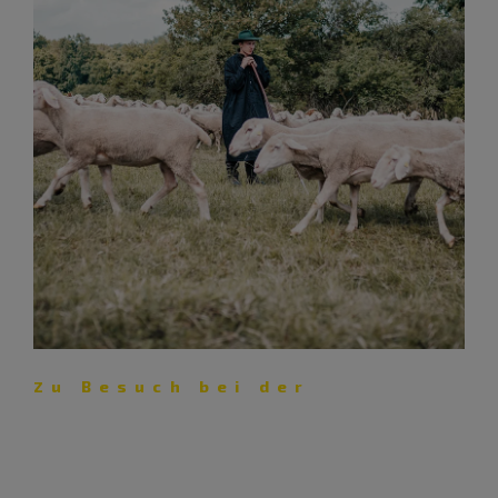
Zu Besuch bei der
Schäferei Eichhorn – Lust auf
Lamm