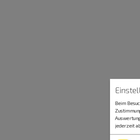
Einste
Beim Besuch
Zustimmung 
Auswertung
jederzeit a