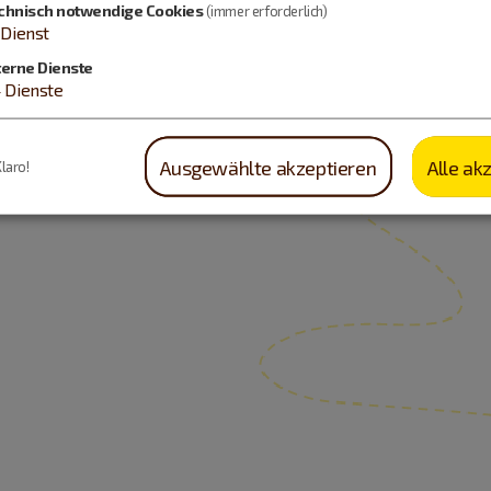
chnisch notwendige Cookies
(immer erforderlich)
Dienst
terne Dienste
4
Dienste
Ausgewählte akzeptieren
Alle ak
Klaro!