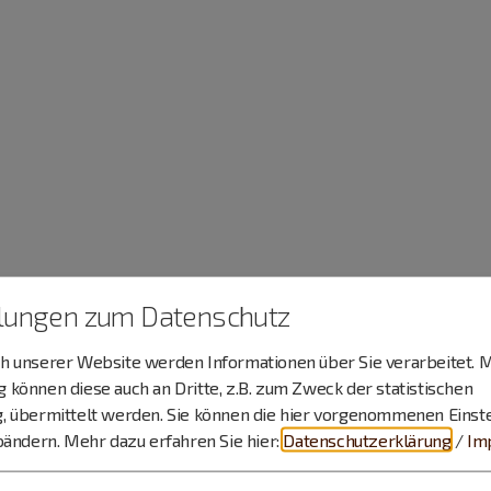
llungen zum Datenschutz
 unserer Website werden Informationen über Sie verarbeitet. M
können diese auch an Dritte, z.B. zum Zweck der statistischen
, übermittelt werden. Sie können die hier vorgenommenen Einst
bändern.
Mehr dazu erfahren Sie hier:
Datenschutzerklärung
/
Im