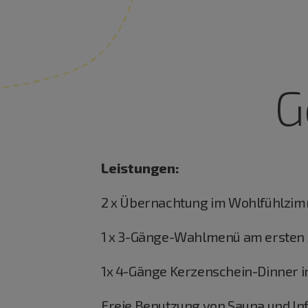
G
Leistungen:
2 x Übernachtung im Wohlfühlzim
1 x 3-Gänge-Wahlmenü am ersten
1x 4-Gänge Kerzenschein-Dinner in
Freie Benutzung von Sauna und In