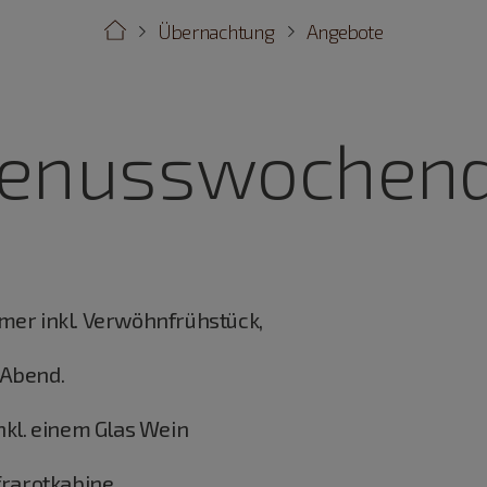
Übernachtung
Angebote
enusswochen
mer inkl. Verwöhnfrühstück,
 Abend.
kl. einem Glas Wein
frarotkabine