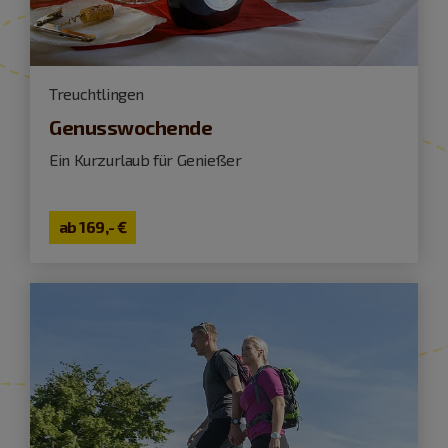
Treuchtlingen
Genusswochende
Ein Kurzurlaub für Genießer
ab
169,- €