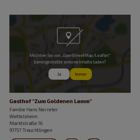
Möchten Sie von „OpenStreetMap/Leaflet“
bereitgestellte externe Inhalte laden?
Ja
Immer
Gasthof "Zum Goldenen Lamm"
Familie Hans Nerreter
Wettelsheim
Marktstraße 16
91757 Treuchtlingen