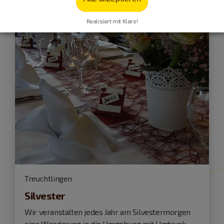
Realisiert mit Klaro!
Treuchtlingen
Silvester
Wir veranstalten jedes Jahr am Silvestermorgen
eine Wanderung in die Umgebung mit Umtrunk. ...