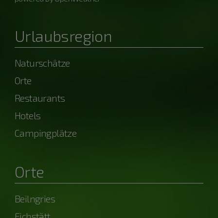
Urlaubsregion
Naturschätze
Orte
Restaurants
Hotels
Campingplätze
Orte
Beilngries
Eichstätt