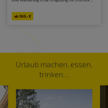
ab
369,- €
Urlaub machen, essen,
trinken…