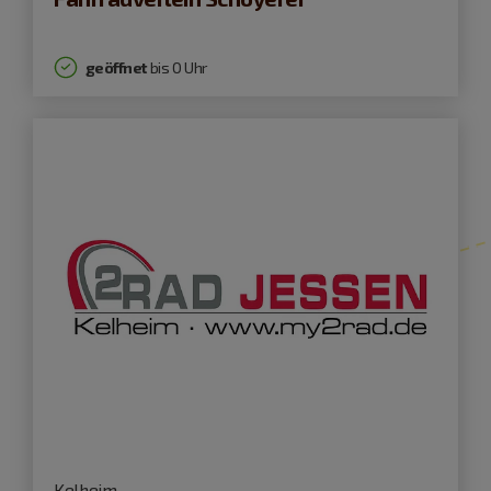
geöffnet
bis 0 Uhr
Kelheim