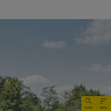
Suche
Menü