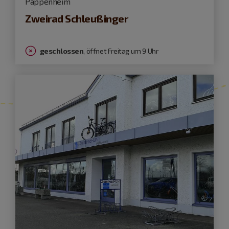
Pappenheim
Zweirad Schleußinger
geschlossen
, öffnet Freitag um 9 Uhr