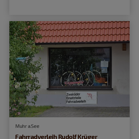
Muhr a.See
Fahrradverleih Rudolf Krüger