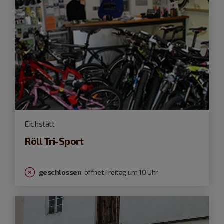
Eichstätt
Röll Tri-Sport
geschlossen
, öffnet Freitag um 10 Uhr