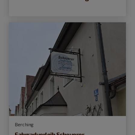
Berching
Fahrradverleih Schoyerer