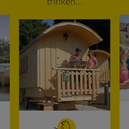
trinken…