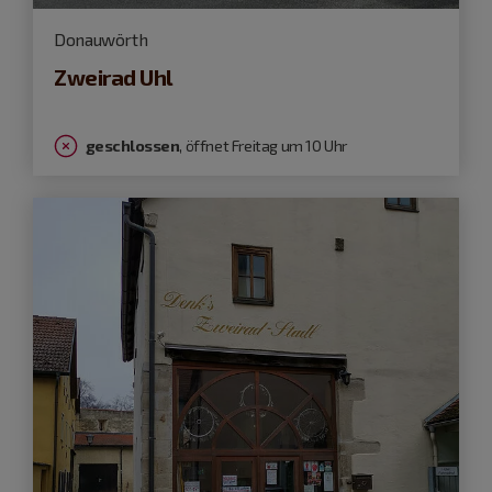
Donauwörth
Zweirad Uhl
geschlossen
, öffnet Freitag um 10 Uhr