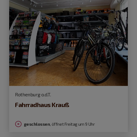
Rothenburg o.d.T.
Fahrradhaus Krauß
geschlossen
, öffnet Freitag um 9 Uhr