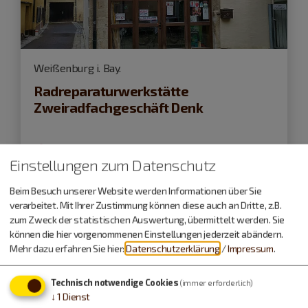
Weißenburg i. Bay.
Radreparaturwerkstätte
Zweiradfachgeschäft Denk
geschlossen
, öffnet Freitag um 9 Uhr
Einstellungen zum Datenschutz
Beim Besuch unserer Website werden Informationen über Sie
verarbeitet. Mit Ihrer Zustimmung können diese auch an Dritte, z.B.
zum Zweck der statistischen Auswertung, übermittelt werden. Sie
können die hier vorgenommenen Einstellungen jederzeit abändern.
Mehr dazu erfahren Sie hier:
Datenschutzerklärung
/
Impressum
.
Technisch notwendige Cookies
(immer erforderlich)
↓
1
Dienst