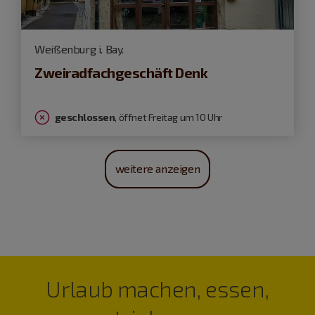
Weißenburg i. Bay.
Zweiradfachgeschäft Denk
geschlossen
, öffnet Freitag um 10 Uhr
weitere anzeigen
Urlaub machen, essen,