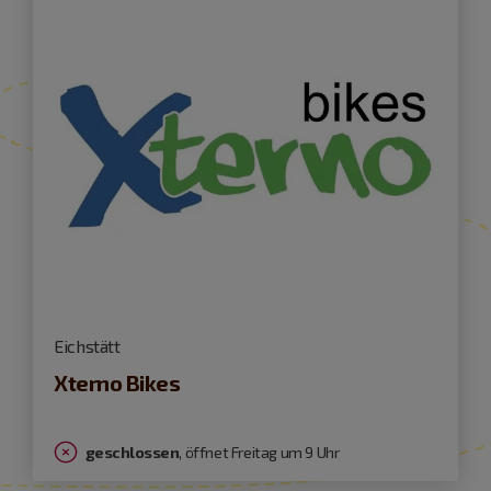
Eichstätt
Xterno Bikes
geschlossen
, öffnet Freitag um 9 Uhr