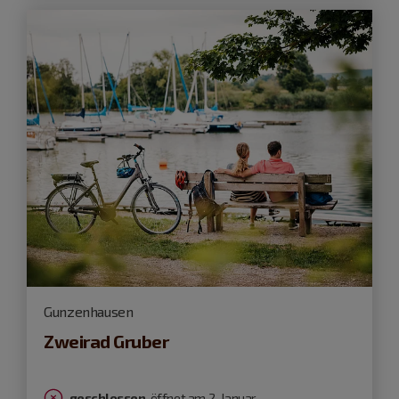
Gunzenhausen
Zweirad Gruber
geschlossen
, öffnet am 2. Januar