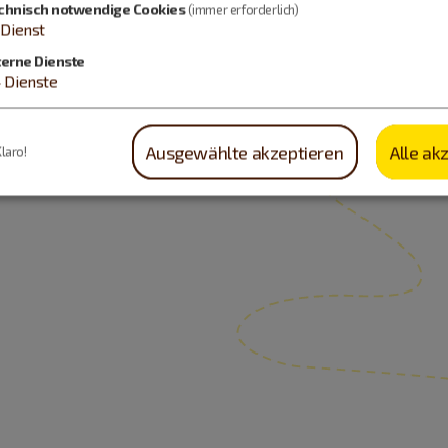
chnisch notwendige Cookies
(immer erforderlich)
Dienst
terne Dienste
4
Dienste
Ausgewählte akzeptieren
Alle ak
Klaro!