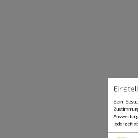
Einste
Beim Besuch
Zustimmung 
Auswertung
jederzeit a