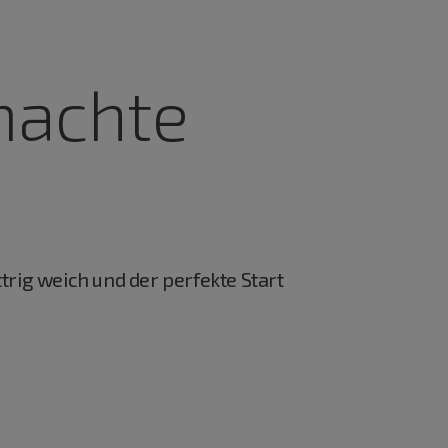
machte
rig weich und der perfekte Start