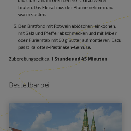
und ca. 5 Min. im Ofen bei 140 °C Grad weiter
braten. Das Fleisch aus der Pfanne nehmen und
warm stellen.
Den Bratfond mit Rotwein ablöschen, einkochen,
mit Salz und Pfeffer abschmecken und mit Mixer
oder Pürierstab mit 60 g Butter aufmontieren. Dazu
passt Karotten-Pastinaken-Gemüse.
Zubereitungszeit ca.:
1 Stunde und 45 Minuten
Bestellbar bei