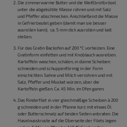
Die zimmerwarme Butter und die Weißbrotbrösel
unter die abgekühlte Masse rühren und mit Salz
und Pfeffer abschmecken. Anschließend die Masse
in Gefrierbeutel geben (damit man sie besser
ausrollen kann), ca. 5 mm dick ausrollen und kalt
stellen.
Für das Gratin Backofen auf 200 °C vorheizen. Eine
Gratinform einfetten und mit Knoblauch ausreiben.
Kartoffeln waschen, schälen, in dünne Scheiben
schneiden und schuppenförmig in der Form
einschichten. Sahne und Milch verrühren und mit
Salz, Pfeffer und Muskat würzen, über die
Kartoffeln gießen. Ca. 45 Min. im Ofen garen.
Das Rinderfilet in vier gleichmäßige Scheiben à 200
g schneiden und in der Pfanne kurz mit etwas Öl
oder Butterschmalz auf beiden Seiten anbraten. Die
Haselnusskruste auf die Oberseite der Filets legen