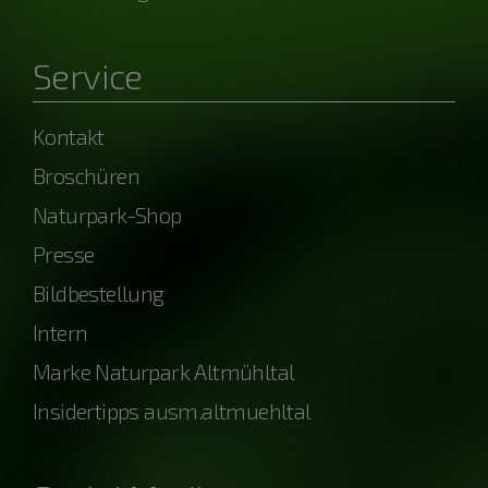
Service
Kontakt
Broschüren
Naturpark-Shop
Presse
Bildbestellung
Intern
Marke Naturpark Altmühltal
Insidertipps ausm.altmuehltal