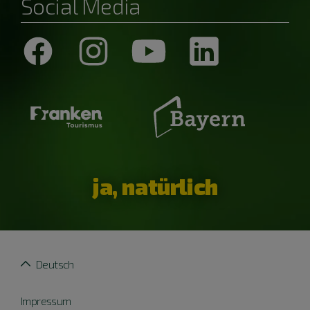
Social Media
ja, natürlich
Deutsch
Impressum