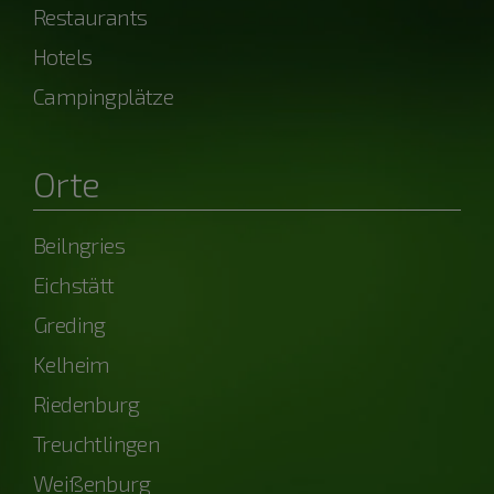
Restaurants
Hotels
Campingplätze
Orte
Beilngries
Eichstätt
Greding
Kelheim
Riedenburg
Treuchtlingen
Weißenburg