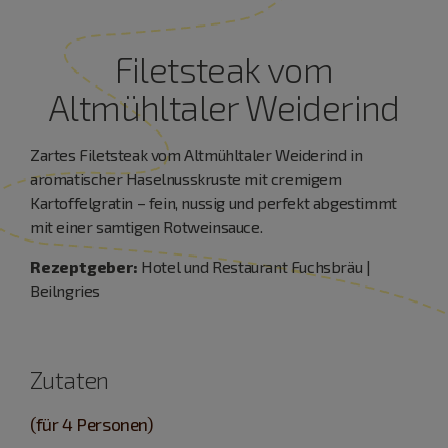
Filetsteak vom
Altmühltaler Weiderind
Zartes Filetsteak vom Altmühltaler Weiderind in
aromatischer Haselnusskruste mit cremigem
Kartoffelgratin – fein, nussig und perfekt abgestimmt
mit einer samtigen Rotweinsauce.
Rezeptgeber:
Hotel und Restaurant Fuchsbräu |
Beilngries
Zutaten
(für 4 Personen)