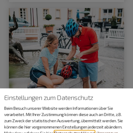
Einstellungen zum Datenschutz
Länge:
25 km
Beim Besuch unserer Website werden Informationen über Sie
verarbeitet. Mit Ihrer Zustimmung können diese auch an Dritte, z.B.
Altmühltal-Radweg: Abschnitt
zum Zweck der statistischen Auswertung, übermittelt werden. Sie
Gunzenhausen - Treuchtlingen
können die hier vorgenommenen Einstellungen jederzeit abändern.