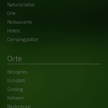
Naturschätze
Orte
Restaurants
Hotels
Campingplätze
Orte
Beilngries
Eichstätt
Greding
Kelheim
Riedenburg