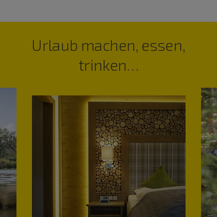
Urlaub machen, essen,
trinken…