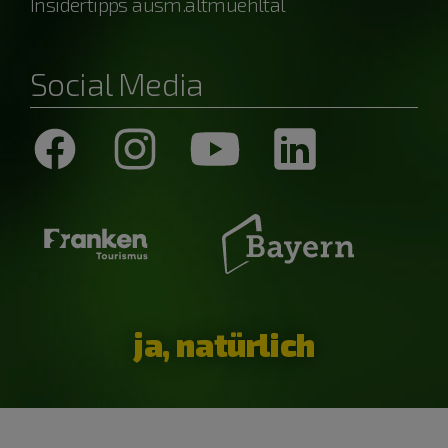
Insidertipps ausm.altmuehltal
Social Media
ja, natürlich