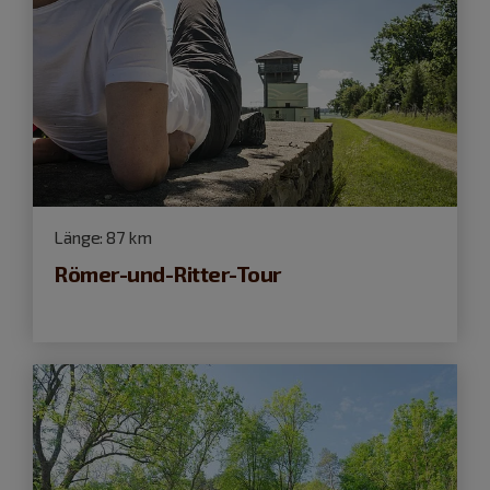
Länge:
87 km
Römer-und-Ritter-Tour