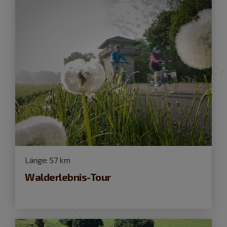
Länge:
57 km
Walderlebnis-Tour