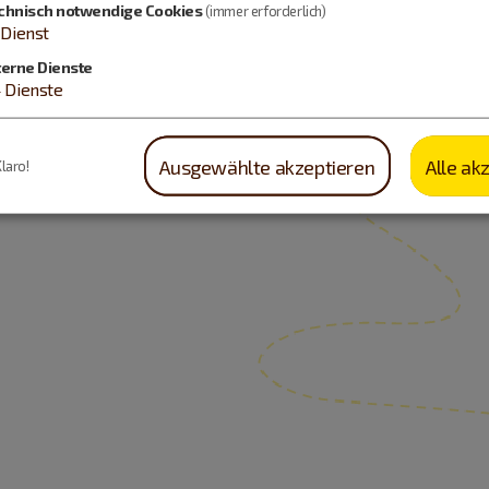
chnisch notwendige Cookies
(immer erforderlich)
Dienst
terne Dienste
4
Dienste
Ausgewählte akzeptieren
Alle ak
Klaro!