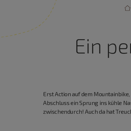
Ein pe
Erst Action auf dem Mountainbik
Abschluss ein Sprung ins kühle Na
zwischendurch! Auch da hat Treuch