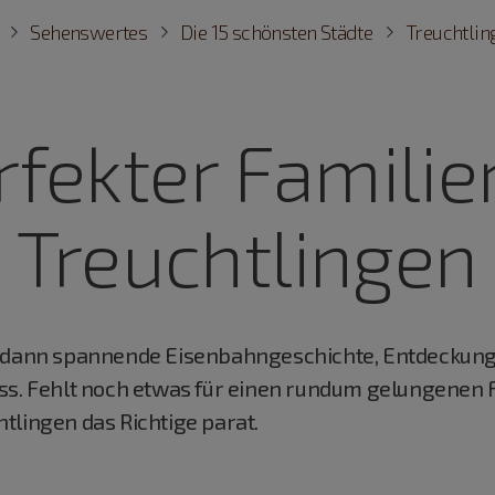
Sehenswertes
Die 15 schönsten Städte
Treuchtlin
rfekter Familie
Treuchtlingen
e, dann spannende Eisenbahngeschichte, Entdeckun
ss. Fehlt noch etwas für einen rundum gelungenen 
tlingen das Richtige parat.