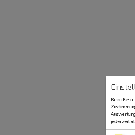
Einste
Beim Besuch
Zustimmung 
Auswertung
jederzeit a