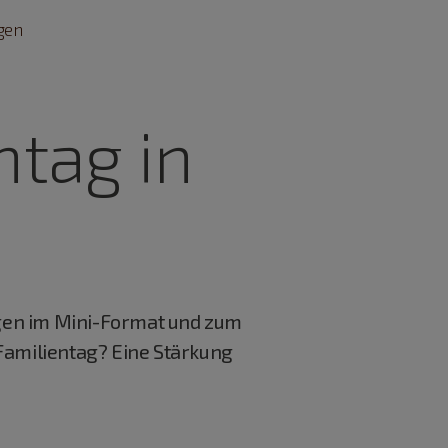
gen
ntag in
gen im Mini-Format und zum
Familientag? Eine Stärkung