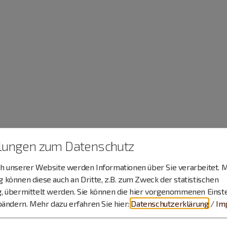
llungen zum Datenschutz
 unserer Website werden Informationen über Sie verarbeitet. M
können diese auch an Dritte, z.B. zum Zweck der statistischen
, übermittelt werden. Sie können die hier vorgenommenen Einst
bändern.
Mehr dazu erfahren Sie hier:
Datenschutzerklärung
/
Im