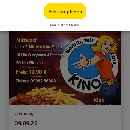
Film und Kino
Alle akzeptieren
Realisiert mit Klaro!
Wemding
09.09.26