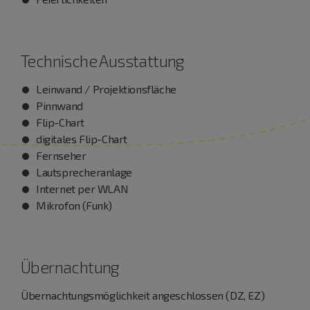
Technische Ausstattung
Leinwand / Projektionsfläche
Pinnwand
Flip-Chart
digitales Flip-Chart
Fernseher
Lautsprecheranlage
Internet per WLAN
Mikrofon (Funk)
Übernachtung
Übernachtungsmöglichkeit angeschlossen (DZ, EZ)