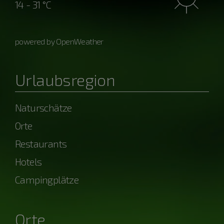
14 - 31 °C
powered by OpenWeather
Urlaubsregion
Naturschätze
Orte
Restaurants
Hotels
Campingplätze
Orte