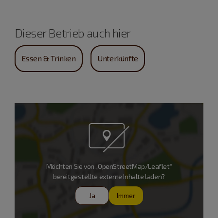
Dieser Betrieb auch hier
Essen & Trinken
Unterkünfte
Möchten Sie von „OpenStreetMap/Leaflet“
bereitgestellte externe Inhalte laden?
Ja
Immer