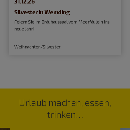
31.12.26
Silvester in Wemding
Feiern Sie im Bräuhaussaal vom Meerfäulein ins
neue Jahr!
Weihnachten/Silvester
Urlaub machen, essen,
trinken…