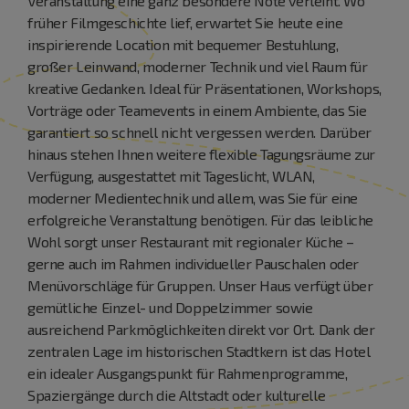
Veranstaltung eine ganz besondere Note verleiht. Wo
früher Filmgeschichte lief, erwartet Sie heute eine
inspirierende Location mit bequemer Bestuhlung,
großer Leinwand, moderner Technik und viel Raum für
kreative Gedanken. Ideal für Präsentationen, Workshops,
Vorträge oder Teamevents in einem Ambiente, das Sie
garantiert so schnell nicht vergessen werden. Darüber
hinaus stehen Ihnen weitere flexible Tagungsräume zur
Verfügung, ausgestattet mit Tageslicht, WLAN,
moderner Medientechnik und allem, was Sie für eine
erfolgreiche Veranstaltung benötigen. Für das leibliche
Wohl sorgt unser Restaurant mit regionaler Küche –
gerne auch im Rahmen individueller Pauschalen oder
Menüvorschläge für Gruppen. Unser Haus verfügt über
gemütliche Einzel- und Doppelzimmer sowie
ausreichend Parkmöglichkeiten direkt vor Ort. Dank der
zentralen Lage im historischen Stadtkern ist das Hotel
ein idealer Ausgangspunkt für Rahmenprogramme,
Spaziergänge durch die Altstadt oder kulturelle