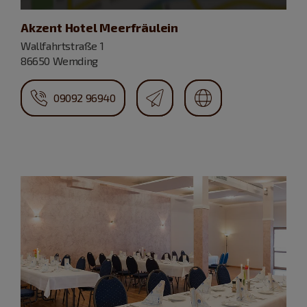
Akzent Hotel Meerfräulein
Wallfahrtstraße 1
86650 Wemding
09092 96940