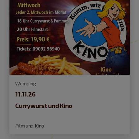
Wemding
11.11.26
Currywurst und Kino
Film und Kino