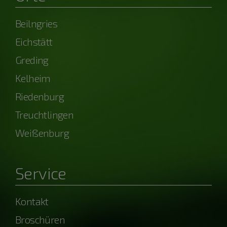
Beilngries
Eichstätt
Greding
Kelheim
Riedenburg
Treuchtlingen
Weißenburg
Service
Kontakt
Broschüren