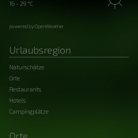
16 - 29 °C
powered by OpenWeather
Urlaubsregion
Naturschätze
Orte
Restaurants
Hotels
Campingplätze
Orte