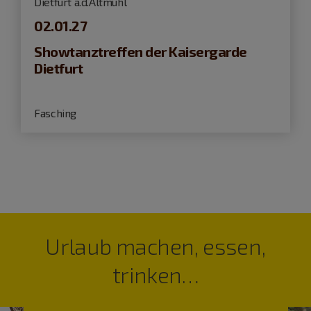
Dietfurt a.d.Altmühl
02.01.27
Showtanztreffen der Kaisergarde
Dietfurt
Fasching
Urlaub machen, essen,
trinken…