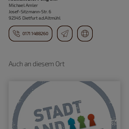
Michael Amler
Josef-Sitzmann-Str. 6
92345 Dietfurt a.d.Altmühl
0171 1488260
Auch an diesem Ort