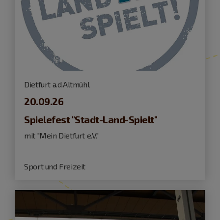
Dietfurt a.d.Altmühl
20.09.26
Spielefest "Stadt-Land-Spielt"
mit "Mein Dietfurt e.V."
Sport und Freizeit