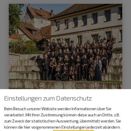
Einstellungen zum Datenschutz
Dietfurt a.d.Altmühl
Beim Besuch unserer Website werden Informationen über Sie
25.10.26
verarbeitet. Mit Ihrer Zustimmung können diese auch an Dritte, z.B.
zum Zweck der statistischen Auswertung, übermittelt werden. Sie
Herbstkonzert des Symphonischen
können die hier vorgenommenen Einstellungen jederzeit abändern.
Blasorchester Berching