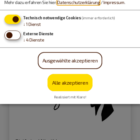
Mehr dazu erfahren Sie hier:
Datenschutzerklärung
/
Impressum
.
Technisch notwendige Cookies
(immer erforderlich)
Konzert
↓
1
Dienst
Externe Dienste
↓
4
Dienste
Ausgewählte akzeptieren
Alle akzeptieren
Realisiert mit Klaro!