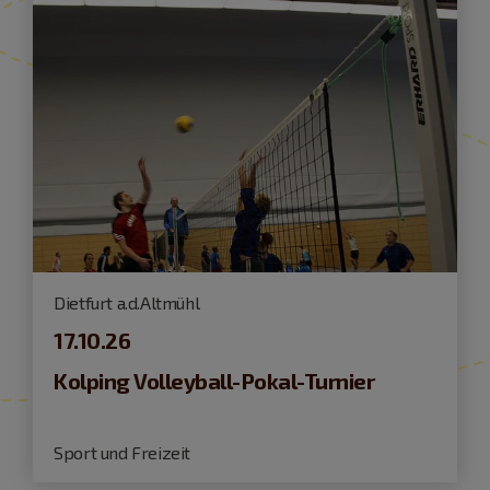
Dietfurt a.d.Altmühl
17.10.26
Kolping Volleyball-Pokal-Turnier
Sport und Freizeit