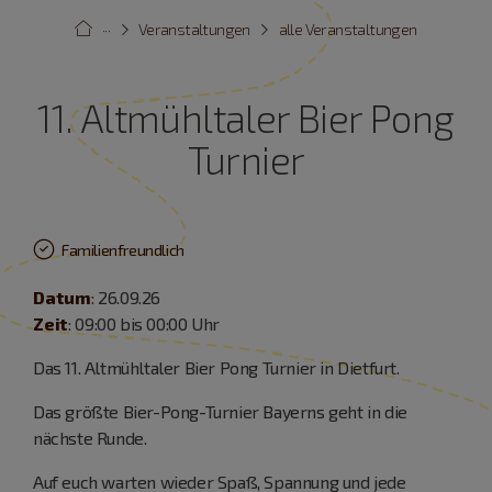
···
Veranstaltungen
alle Veranstaltungen
11. Altmühltaler Bier Pong
Turnier
Familienfreundlich
Datum
: 26.09.26
Zeit
: 09:00 bis 00:00 Uhr
Das 11. Altmühltaler Bier Pong Turnier in Dietfurt.
Das größte Bier-Pong-Turnier Bayerns geht in die
nächste Runde.
Auf euch warten wieder Spaß, Spannung und jede