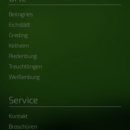
Beilngries
Eichstätt
Greding
Kelheim
Riedenburg
Treuchtlingen
Weißenburg
Service
Kontakt
Broschüren