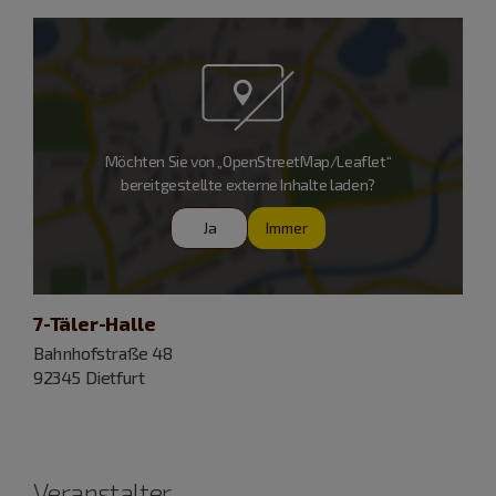
Möchten Sie von „OpenStreetMap/Leaflet“
bereitgestellte externe Inhalte laden?
Ja
Immer
7-Täler-Halle
Bahnhofstraße 48
92345 Dietfurt
Veranstalter