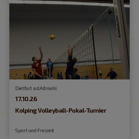
Dietfurt a.d.Altmühl
17.10.26
Kolping Volleyball-Pokal-Turnier
Sport und Freizeit