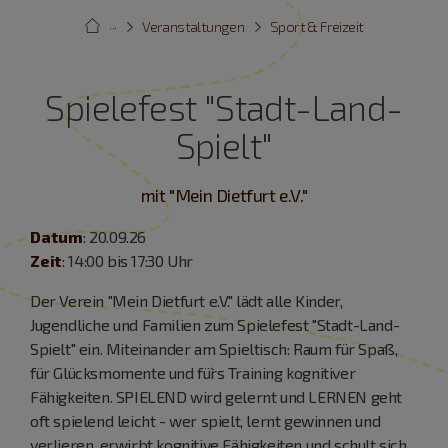
···
Veranstaltungen
Sport & Freizeit
Spielefest "Stadt-Land-
Spielt"
mit "Mein Dietfurt e.V."
Datum
: 20.09.26
Zeit
: 14:00 bis 17:30 Uhr
Der Verein "Mein Dietfurt e.V." lädt alle Kinder,
Jugendliche und Familien zum Spielefest "Stadt-Land-
Spielt" ein. Miteinander am Spieltisch: Raum für Spaß,
für Glücksmomente und für`s Training kognitiver
Fähigkeiten. SPIELEND wird gelernt und LERNEN geht
oft spielend leicht - wer spielt, lernt gewinnen und
verlieren, erwirbt kognitive Fähigkeiten und schult sich