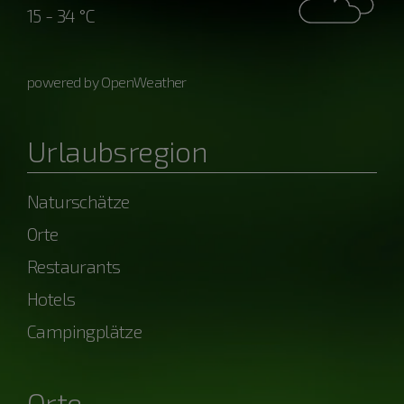
15 - 34 °C
powered by OpenWeather
Urlaubsregion
Naturschätze
Orte
Restaurants
Hotels
Campingplätze
Orte