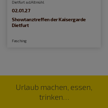
Dietfurt a.d.Altmühl
02.01.27
Showtanztreffen der Kaisergarde
Dietfurt
Fasching
Urlaub machen, essen,
trinken…