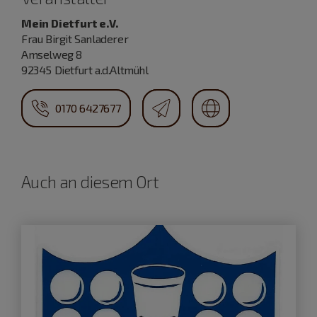
Mein Dietfurt e.V.
Frau Birgit Sanladerer
Amselweg 8
92345 Dietfurt a.d.Altmühl
0170 6427677
Auch an diesem Ort