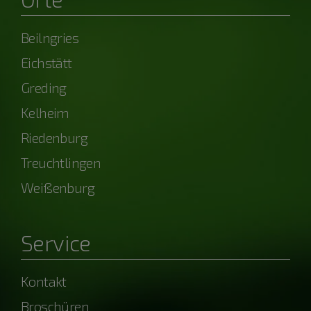
Beilngries
Eichstätt
Greding
Kelheim
Riedenburg
Treuchtlingen
Weißenburg
Service
Kontakt
Broschüren