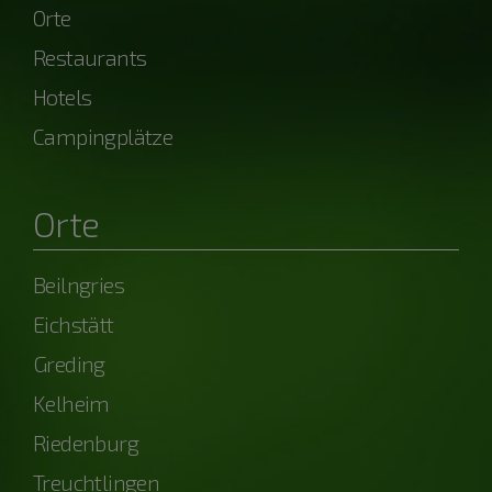
Orte
Restaurants
Hotels
Campingplätze
Orte
Beilngries
Eichstätt
Greding
Kelheim
Riedenburg
Treuchtlingen