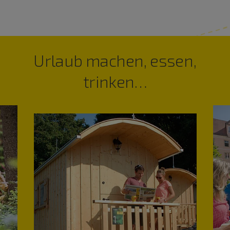
Urlaub machen, essen,
trinken…