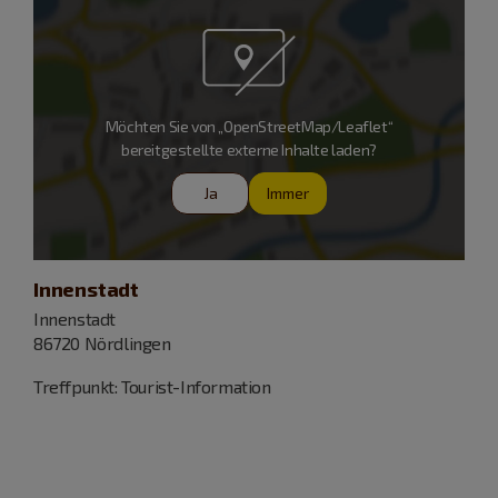
Möchten Sie von „OpenStreetMap/Leaflet“
bereitgestellte externe Inhalte laden?
Ja
Immer
Innenstadt
Innenstadt
86720 Nördlingen
Treffpunkt: Tourist-Information