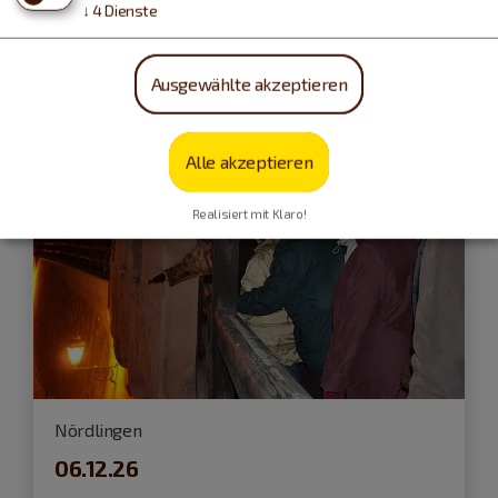
↓
4
Dienste
Ausgewählte akzeptieren
Alle akzeptieren
Realisiert mit Klaro!
Nördlingen
06.12.26