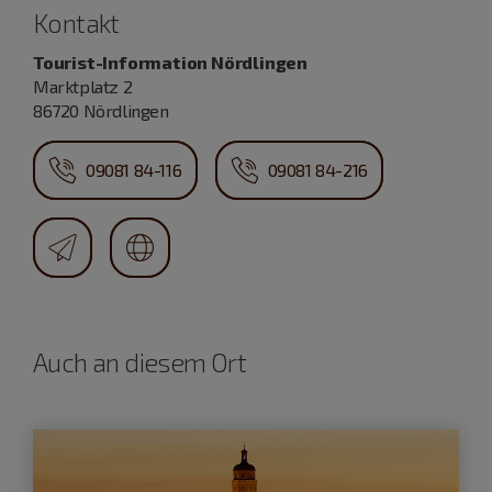
Kontakt
Tourist-Information Nördlingen
Marktplatz 2
86720 Nördlingen
09081 84-116
09081 84-216
Auch an diesem Ort