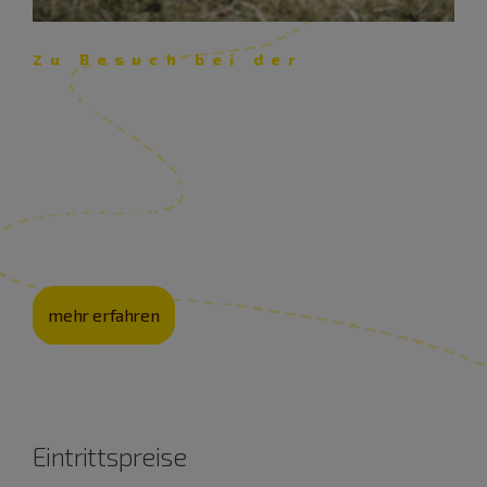
Zu Besuch bei der
Schäferei Eichhorn – Lust auf
Lamm
Mit ihrer Schäferei pflegt die Familie Eichhorn nicht nur
eine jahrhunderte­alte Kultur, sondern auch die
Landschaft.
mehr erfahren
Eintrittspreise