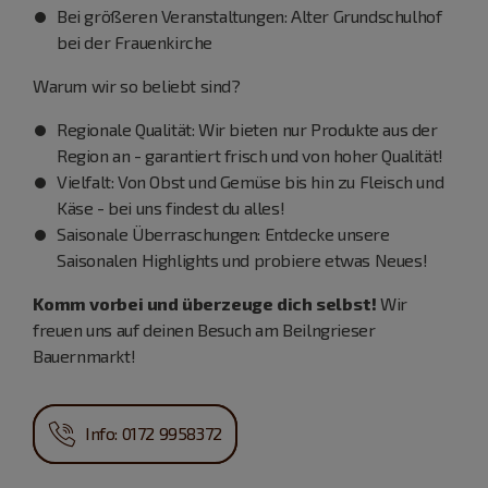
Bei größeren Veranstaltungen: Alter Grundschulhof
bei der Frauenkirche
Warum wir so beliebt sind?
Regionale Qualität: Wir bieten nur Produkte aus der
Region an - garantiert frisch und von hoher Qualität!
Vielfalt: Von Obst und Gemüse bis hin zu Fleisch und
Käse - bei uns findest du alles!
Saisonale Überraschungen: Entdecke unsere
Saisonalen Highlights und probiere etwas Neues!
Komm vorbei und überzeuge dich selbst!
Wir
freuen uns auf deinen Besuch am Beilngrieser
Bauernmarkt!
Info: 0172 9958372