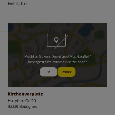
Eintritt frei
Möchten Sie von „OpenStreetMap/Leaflet“
bereitgestellte externe Inhalte laden?
Ja
Immer
Kirchenvorplatz
Hauptstraße 29
92339 Beilngries