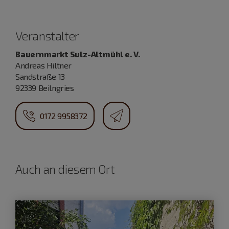
Veranstalter
Bauernmarkt Sulz-Altmühl e. V.
Andreas Hiltner
Sandstraße 13
92339 Beilngries
0172 9958372
Auch an diesem Ort