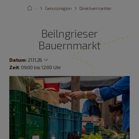
···
Genussregion
Direktvermarkter
Beilngrieser
Bauernmarkt
Datum
:
21.11.26
Zeit
: 09:00 bis 12:00 Uhr