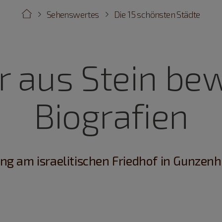
Sehenswertes
Die 15 schönsten Städte
r aus Stein be
Biografien
ng am israelitischen Friedhof in Gunzen