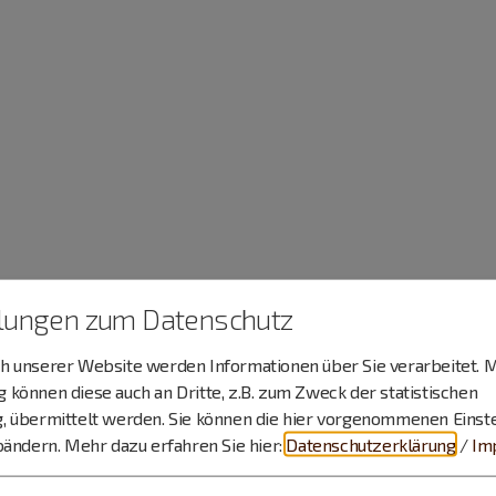
llungen zum Datenschutz
 unserer Website werden Informationen über Sie verarbeitet. M
können diese auch an Dritte, z.B. zum Zweck der statistischen
, übermittelt werden. Sie können die hier vorgenommenen Einst
bändern.
Mehr dazu erfahren Sie hier:
Datenschutzerklärung
/
Im