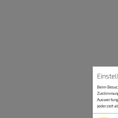
Einste
Beim Besuch
Zustimmung 
Auswertung
jederzeit a