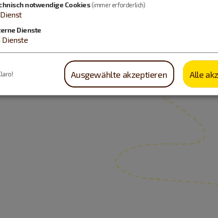
chnisch notwendige Cookies
(immer erforderlich)
Dienst
terne Dienste
4
Dienste
Ausgewählte akzeptieren
Alle ak
Klaro!