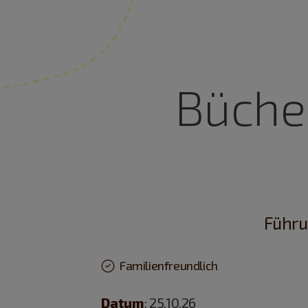
Büche
Führu
Familienfreundlich
Datum
: 25.10.26