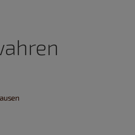
wahren
hausen