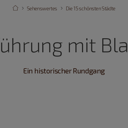
Sehenswertes
Die 15 schönsten Städte
führung mit Bl
Ein historischer Rundgang