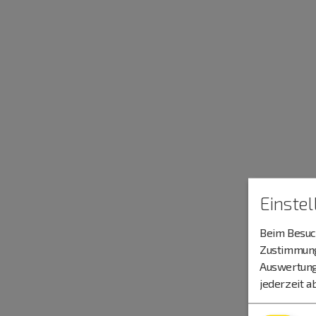
Einste
Beim Besuch
Zustimmung 
Auswertung
jederzeit a