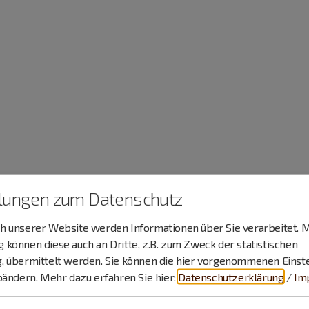
llungen zum Datenschutz
 unserer Website werden Informationen über Sie verarbeitet. M
können diese auch an Dritte, z.B. zum Zweck der statistischen
, übermittelt werden. Sie können die hier vorgenommenen Einst
bändern.
Mehr dazu erfahren Sie hier:
Datenschutzerklärung
/
Im