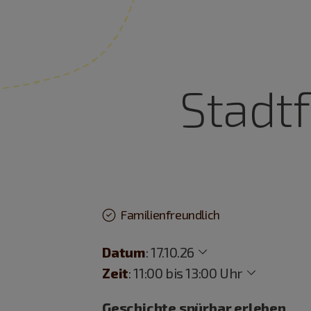
Stadt
Familienfreundlich
Datum
:
17.10.26
Zeit
:
11:00 bis 13:00 Uhr
Geschichte spürbar erleben.