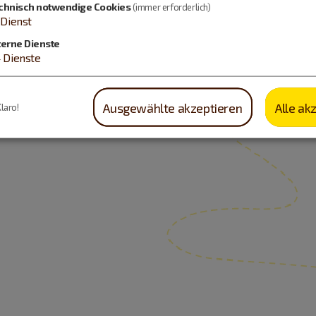
chnisch notwendige Cookies
(immer erforderlich)
Dienst
terne Dienste
4
Dienste
Ausgewählte akzeptieren
Alle ak
Klaro!