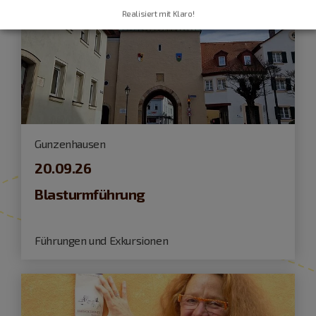
Realisiert mit Klaro!
Gunzenhausen
20.09.26
Blasturmführung
Führungen und Exkursionen