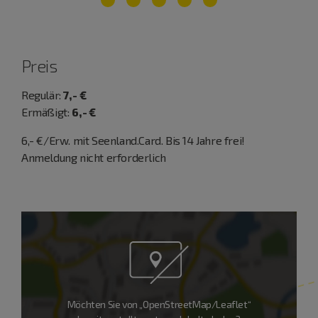
Preis
Regulär:
7,- €
Ermäßigt:
6,- €
6,- €/Erw. mit Seenland.Card. Bis 14 Jahre frei!
Anmeldung nicht erforderlich
Möchten Sie von „OpenStreetMap/Leaflet“