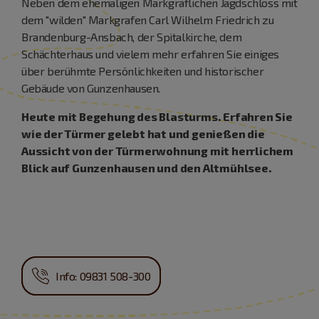
Neben dem ehemaligen Markgräflichen Jagdschloss mit
dem "wilden" Markgrafen Carl Wilhelm Friedrich zu
Brandenburg-Ansbach, der Spitalkirche, dem
Schächterhaus und vielem mehr erfahren Sie einiges
über berühmte Persönlichkeiten und historischer
Gebäude von Gunzenhausen.
Heute mit Begehung des Blasturms. Erfahren Sie
wie der Türmer gelebt hat und genießen die
Aussicht von der Türmerwohnung mit herrlichem
Blick auf Gunzenhausen und den Altmühlsee.
Info: 09831 508-300