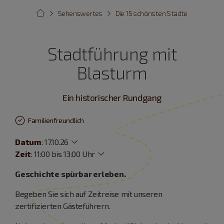
Sehenswertes
Die 15 schönsten Städte
Stadtführung mit
Blasturm
Ein historischer Rundgang
Familienfreundlich
Datum
:
17.10.26
Zeit
:
11:00 bis 13:00 Uhr
Geschichte spürbar erleben.
Begeben Sie sich auf Zeitreise mit unseren
zertifizierten Gästeführern.