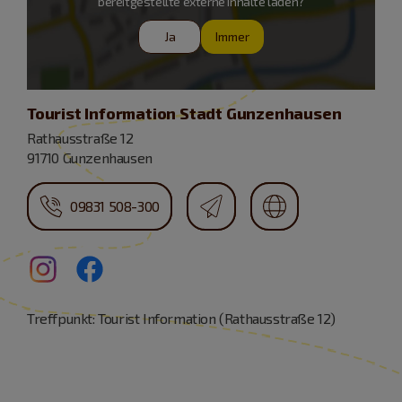
bereitgestellte externe Inhalte laden?
Ja
Immer
Tourist Information Stadt Gunzenhausen
Rathausstraße 12
91710 Gunzenhausen
09831 508-300
Treffpunkt: Tourist Information (Rathausstraße 12)