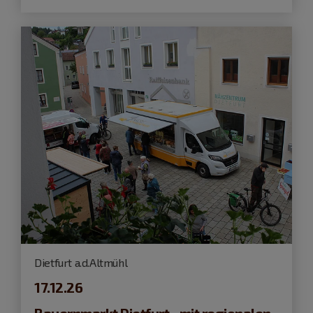
Dietfurt a.d.Altmühl
17.12.26
Bauernmarkt Dietfurt - mit regionalen