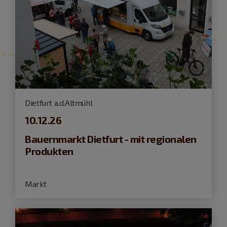
Dietfurt a.d.Altmühl
10.12.26
Bauernmarkt Dietfurt - mit regionalen
Produkten
Markt