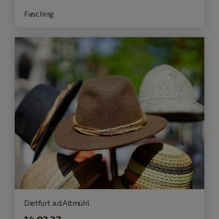
Fasching
Dietfurt a.d.Altmühl