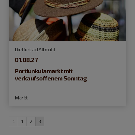
Dietfurt a.d.Altmühl
01.08.27
Portiunkulamarkt mit
verkaufsoffenem Sonntag
Markt
1
2
3