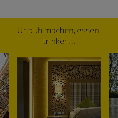
Urlaub machen, essen,
trinken…