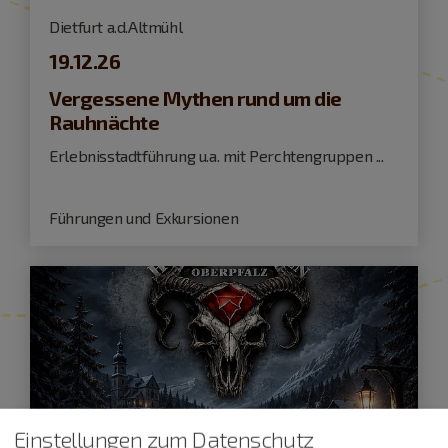
Dietfurt a.d.Altmühl
19.12.26
Vergessene Mythen rund um die
Rauhnächte
Erlebnisstadtführung u.a. mit Perchtengruppen ...
Führungen und Exkursionen
Einstellungen zum Datenschutz