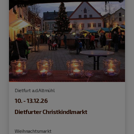
Dietfurt a.d.Altmühl
10. - 13.12.26
Dietfurter Christkindlmarkt
Weihnachtsmarkt