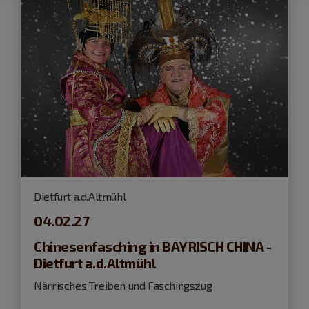
Dietfurt a.d.Altmühl
04.02.27
Chinesenfasching in BAYRISCH CHINA -
Dietfurt a.d.Altmühl
Närrisches Treiben und Faschingszug