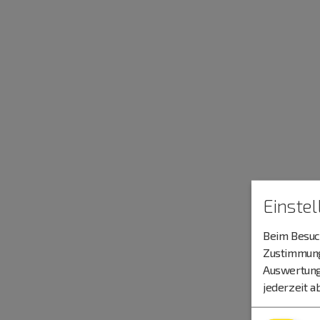
Einste
Beim Besuch
Zustimmung 
Auswertung
jederzeit a