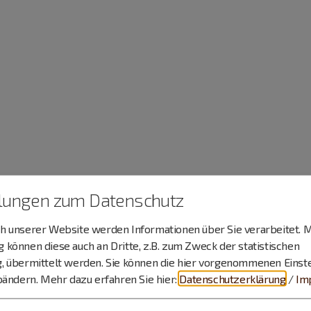
llungen zum Datenschutz
 unserer Website werden Informationen über Sie verarbeitet. M
können diese auch an Dritte, z.B. zum Zweck der statistischen
, übermittelt werden. Sie können die hier vorgenommenen Einst
bändern.
Mehr dazu erfahren Sie hier:
Datenschutzerklärung
/
Im