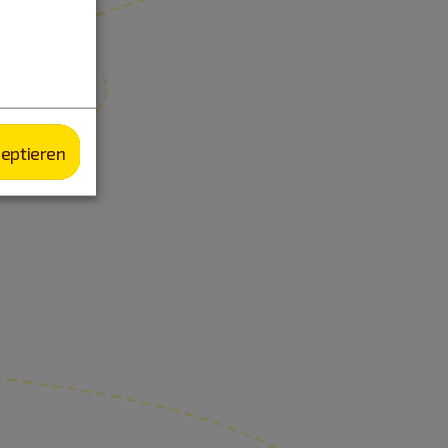
zeptieren