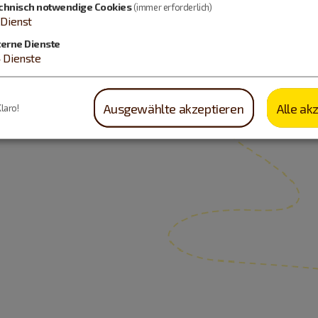
chnisch notwendige Cookies
(immer erforderlich)
Dienst
terne Dienste
4
Dienste
Ausgewählte akzeptieren
Alle ak
Klaro!