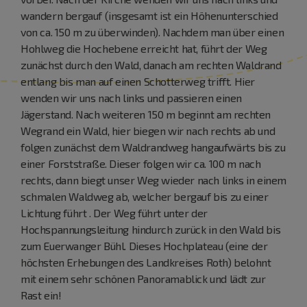
wandern bergauf (insgesamt ist ein Höhenunterschied
von ca. 150 m zu überwinden). Nachdem man über einen
Hohlweg die Hochebene erreicht hat, führt der Weg
zunächst durch den Wald, danach am rechten Waldrand
entlang bis man auf einen Schotterweg trifft. Hier
wenden wir uns nach links und passieren einen
Jägerstand. Nach weiteren 150 m beginnt am rechten
Wegrand ein Wald, hier biegen wir nach rechts ab und
folgen zunächst dem Waldrandweg hangaufwärts bis zu
einer Forststraße. Dieser folgen wir ca. 100 m nach
rechts, dann biegt unser Weg wieder nach links in einem
schmalen Waldweg ab, welcher bergauf bis zu einer
Lichtung führt . Der Weg führt unter der
Hochspannungsleitung hindurch zurück in den Wald bis
zum Euerwanger Bühl. Dieses Hochplateau (eine der
höchsten Erhebungen des Landkreises Roth) belohnt
mit einem sehr schönen Panoramablick und lädt zur
Rast ein!