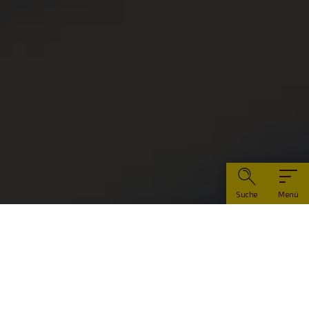
Suche
Menü