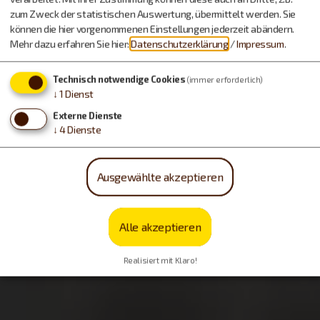
zum Zweck der statistischen Auswertung, übermittelt werden. Sie
können die hier vorgenommenen Einstellungen jederzeit abändern.
Mehr dazu erfahren Sie hier:
Datenschutzerklärung
/
Impressum
.
Technisch notwendige Cookies
(immer erforderlich)
↓
1
Dienst
Externe Dienste
↓
4
Dienste
Ausgewählte akzeptieren
Alle akzeptieren
Realisiert mit Klaro!