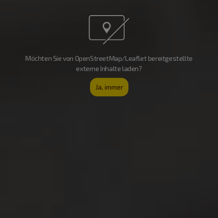
Möchten Sie von OpenStreetMap/Leaflet bereitgestellte
externe Inhalte laden?
Ja, immer