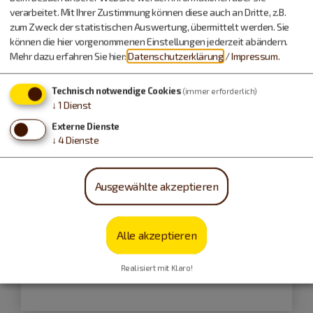
verarbeitet. Mit Ihrer Zustimmung können diese auch an Dritte, z.B.
zum Zweck der statistischen Auswertung, übermittelt werden. Sie
können die hier vorgenommenen Einstellungen jederzeit abändern.
Mehr dazu erfahren Sie hier:
Datenschutzerklärung
/
Impressum
.
Technisch notwendige Cookies
(immer erforderlich)
↓
1
Dienst
Externe Dienste
↓
4
Dienste
Ausgewählte akzeptieren
Länge:
8 km
Alle akzeptieren
Hafenbrunnenweg
K1
Realisiert mit Klaro!