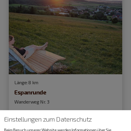
Länge:
8 km
Espanrunde
Wanderweg Nr. 3
Einstellungen zum Datenschutz
Beim Besuch unserer Website werden Informationen über Sie