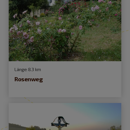
Länge:
8.3 km
Rosenweg