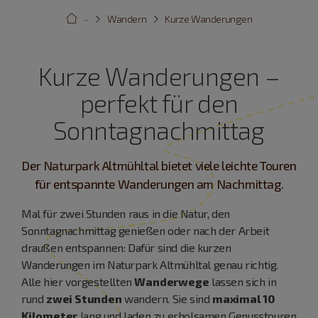
···
Wandern
Kurze Wanderungen
Kurze Wanderungen –
perfekt für den
Sonntagnachmittag
Der Naturpark Altmühltal bietet viele leichte Touren
für entspannte Wanderungen am Nachmittag.
Mal für zwei Stunden raus in die Natur, den
Sonntagnachmittag genießen oder nach der Arbeit
draußen entspannen: Dafür sind die kurzen
Wanderungen im Naturpark Altmühltal genau richtig.
Alle hier vorgestellten
Wanderwege
lassen sich in
rund
zwei Stunden
wandern. Sie sind
maximal 10
Kilometer
lang und laden zu erholsamen Genusstouren