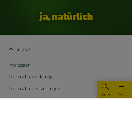
ja, natürlich
Deutsch
Impressum
Datenschutzerklärung
Datenschutzeinstellungen
Suche
Menü
Widerruf erklären
Barrierefreiheit
© Naturpark Altmühltal 2026