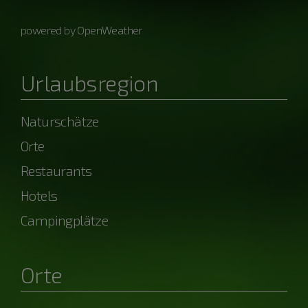
powered by OpenWeather
Urlaubsregion
Naturschätze
Orte
Restaurants
Hotels
Campingplätze
Orte