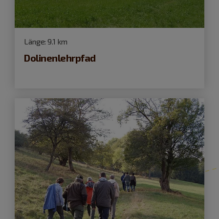
Länge:
9.1 km
Dolinenlehrpfad