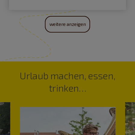
weitere anzeigen
Urlaub machen, essen,
trinken…