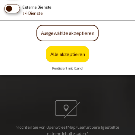
Externe Dienste
↓
4
Dienste
Ausgewählte akzeptieren
Alle akzeptieren
Realisiert mit Klaro!
Möchten Sie von OpenStreetMap/Leaflet bereitgestellte
externe Inhalte laden?