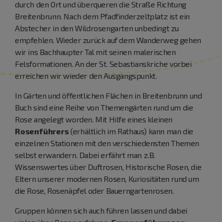
durch den Ort und überqueren die Straße Richtung
Breitenbrunn. Nach dem Pfadfinderzeltplatz ist ein
Abstecher in den Wildrosengarten unbedingt zu
empfehlen. Wieder zurück auf dem Wanderweg gehen
wir ins Bachhaupter Tal mit seinen malerischen
Felsformationen. An der St. Sebastianskriche vorbei
erreichen wir wieder den Ausgangspunkt.
In Gärten und öffentlichen Flächen in Breitenbrunn und
Buch sind eine Reihe von Themengärten rund um die
Rose angelegt worden. Mit Hilfe eines kleinen
Rosenführers
(erhältlich im Rathaus) kann man die
einzelnen Stationen mit den verschiedensten Themen
selbst erwandern. Dabei erfährt man z.B.
Wissenswertes über Duftrosen, Historische Rosen, die
Eltern unserer modernen Rosen, Kuriositäten rund um
die Rose, Rosenäpfel oder Bauerngartenrosen.
Gruppen können sich auch führen lassen und dabei