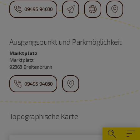
09495 94030
Ausgangspunkt und Parkmöglichkeit
Marktplatz
Marktplatz
92363 Breitenbrunn
09495 94030
Topographische Karte