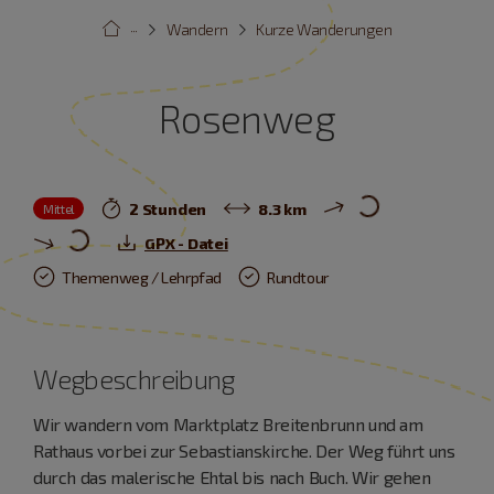
···
Wandern
Kurze Wanderungen
Rosenweg
2 Stunden
8.3 km
Mittel
GPX - Datei
Themenweg / Lehrpfad
Rundtour
Wegbeschreibung
Wir wandern vom Marktplatz Breitenbrunn und am
Rathaus vorbei zur Sebastianskirche. Der Weg führt uns
durch das malerische Ehtal bis nach Buch. Wir gehen