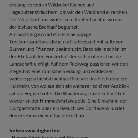
entlang, vorbei an Wildackerflächen und
Hagebuttensträuchern, bis wir den Waldrand erreichen.
Der Weg führt uns weiter zum Kohlenbachtal, wo uns
der idyllische Bachlauf begleitet.
Am Salzberg erwartet uns eine üppige
Trockenrasenflora, die je nach Jahreszeit mit seltenen
Blumen und Pflanzen beeindruckt. Besonders schön ist
der Blick auf den Sonderhof, der sich malerisch in die
Landschaft einfügt. Auf dem Rückweg passieren wir den
Ziegelhof, eine römische Siedlung, und entdecken
weitere geschichtsträchtige Orte wie das Feldkreuz bei
Huisheim, von wo aus sich ein weiterer schöner Ausblick
auf die Region bietet. Die Wanderung endet schließlich
wieder an der Himmelfahrtskapelle. Eine Einkehr in der
Dorfgaststätte oder ein Besuch des Dorfladens rundet
den erlebnisreichen Tag perfekt ab.
Sehenswürdigkeiten
:
• Himmelfahrtskapelle mit Kreuzweg