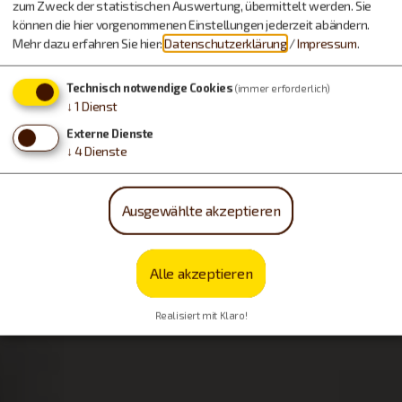
zum Zweck der statistischen Auswertung, übermittelt werden. Sie
können die hier vorgenommenen Einstellungen jederzeit abändern.
Mehr dazu erfahren Sie hier:
Datenschutzerklärung
/
Impressum
.
Technisch notwendige Cookies
(immer erforderlich)
↓
1
Dienst
Externe Dienste
↓
4
Dienste
Ausgewählte akzeptieren
Alle akzeptieren
Realisiert mit Klaro!