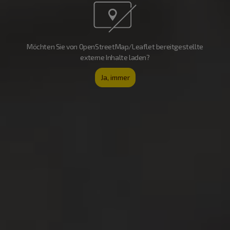
Möchten Sie von OpenStreetMap/Leaflet bereitgestellte
externe Inhalte laden?
Ja, immer