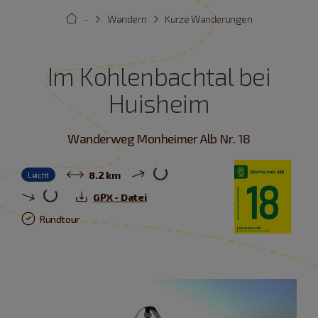
···
Wandern
Kurze Wanderungen
Im Kohlenbachtal bei
Huisheim
Wanderweg Monheimer Alb Nr. 18
8.2 km
Leicht
GPX - Datei
Rundtour