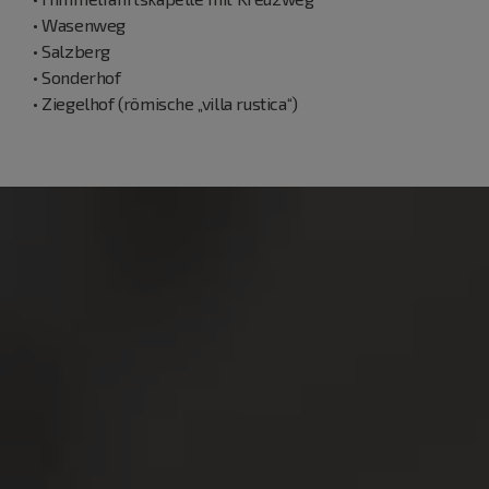
• Wasenweg
• Salzberg
• Sonderhof
• Ziegelhof (römische „villa rustica“)