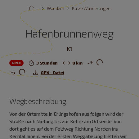
···
Wandern
Kurze Wanderungen
Hafenbrunnenweg
K1
3 Stunden
8 km
Mittel
GPX - Datei
Wegbeschreibung
Von der Ortsmitte in Erlingshofen aus folgen wird der
Straße nach Niefang bis zur Kehre am Ortsende. Von
dort geht es auf dem Feldweg Richtung Norden ins
Kerntal hinein. Bei der ersten Weggabelung treffen wir