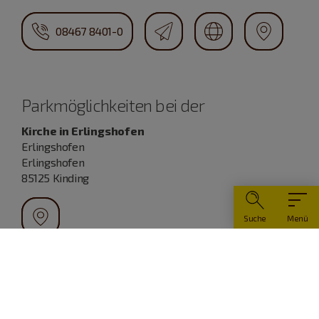
08467 8401-0
Parkmöglichkeiten bei der
Kirche in Erlingshofen
Erlingshofen
Erlingshofen
85125 Kinding
Suche
Menü
Parkmöglichkeit
Parkmöglichkeit Erlingshofen