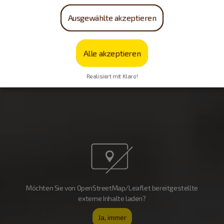
Ausgewählte akzeptieren
Alle akzeptieren
Realisiert mit Klaro!
Möchten Sie von OpenStreetMap/Leaflet bereitgestellte
externe Inhalte laden?
Ja, immer