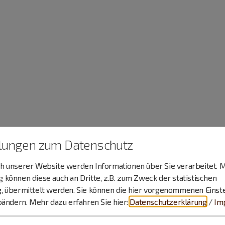
llungen zum Datenschutz
 unserer Website werden Informationen über Sie verarbeitet. M
können diese auch an Dritte, z.B. zum Zweck der statistischen
, übermittelt werden. Sie können die hier vorgenommenen Einst
bändern.
Mehr dazu erfahren Sie hier:
Datenschutzerklärung
/
Im