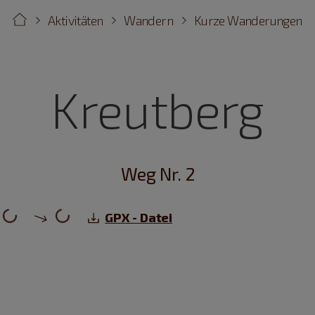
Aktivitäten
Wandern
Kurze Wanderungen
Kreutberg
Weg Nr. 2
GPX - Datei