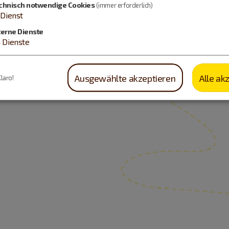
chnisch notwendige Cookies
(immer erforderlich)
Dienst
terne Dienste
4
Dienste
Ausgewählte akzeptieren
Alle ak
Klaro!