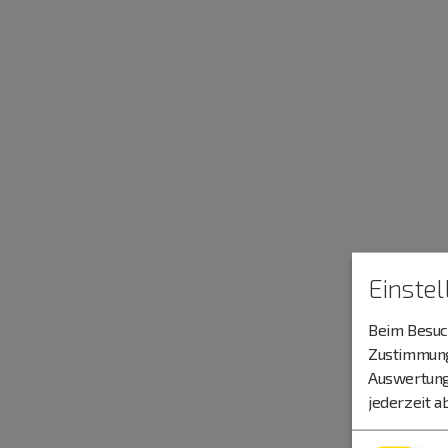
Einste
Beim Besuch
Zustimmung 
Auswertung
jederzeit a