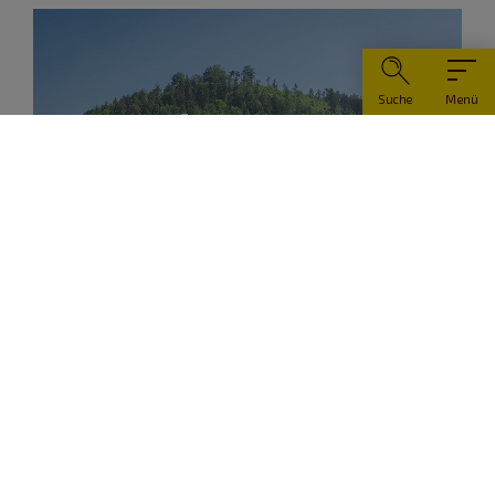
Suche
Menü