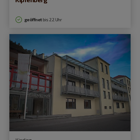
geöffnet
bis 22 Uhr
Kinding