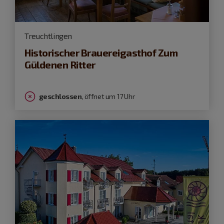
Treuchtlingen
Historischer Brauereigasthof Zum
Güldenen Ritter
geschlossen
, öffnet um 17 Uhr