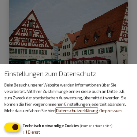
Einstellungen zum Datenschutz
Beim Besuch unserer Website werden Informationen über Sie
verarbeitet. Mit Ihrer Zustimmung können diese auch an Dritte, z.B.
zum Zweck der statistischen Auswertung, übermittelt werden. Sie
Beilngries
können die hier vorgenommenen Einstellungen jederzeit abändern.
Mehr dazu erfahren Sie hier:
Datenschutzerklärung
/
Impressum
.
DER MILLIPP - ROMANTIK HOTEL ×
GASTHOF × METZGEREI
Technisch notwendige Cookies
(immer erforderlich)
↓
1
Dienst