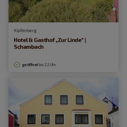
Kipfenberg
Hotel & Gasthof „Zur Linde“ |
Schambach
geöffnet
bis 22 Uhr