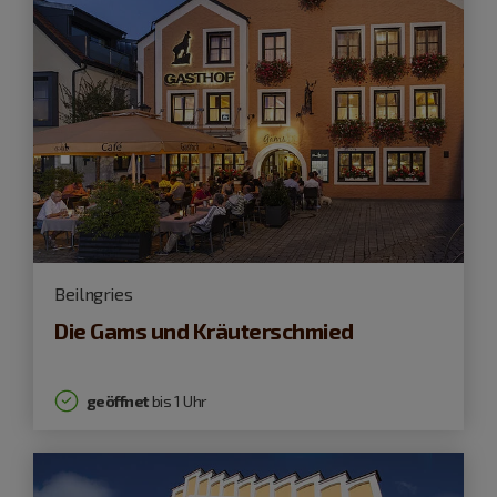
Beilngries
Die Gams und Kräuterschmied
geöffnet
bis 1 Uhr