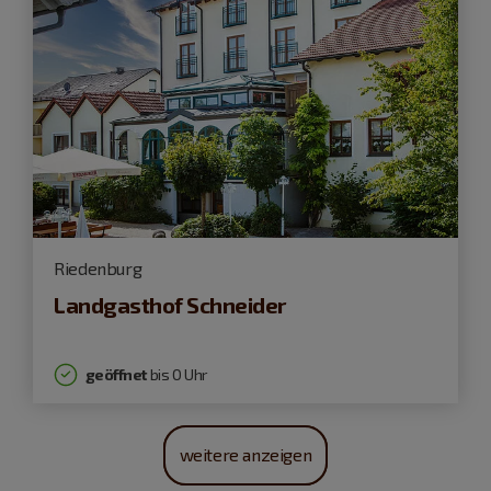
Riedenburg
Landgasthof Schneider
geöffnet
bis 0 Uhr
weitere anzeigen