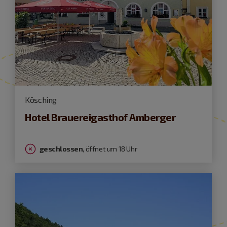
Kösching
Hotel Brauereigasthof Amberger
geschlossen
, öffnet um 18 Uhr