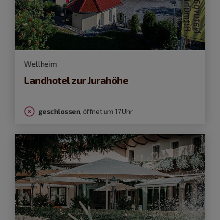
Wellheim
Landhotel zur Jurahöhe
geschlossen
, öffnet um 17 Uhr