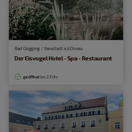
Bad Gögging / Neustadt a.d.Donau
Der Eisvogel Hotel - Spa - Restaurant
geöffnet
bis 23 Uhr