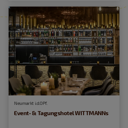
Neumarkt i.d.OPf.
Event- & Tagungshotel WITTMANNs