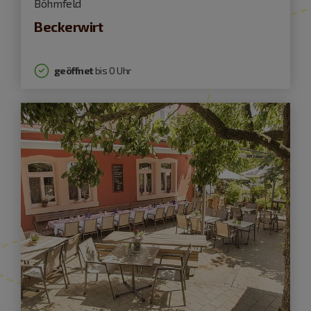
Böhmfeld
Beckerwirt
geöffnet
bis 0 Uhr