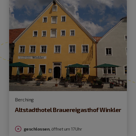
Berching
Altstadthotel Brauereigasthof Winkler
geschlossen
, öffnet um 17 Uhr