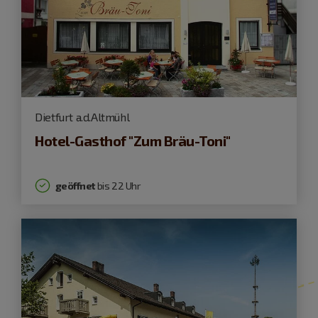
Dietfurt a.d.Altmühl
Hotel-Gasthof "Zum Bräu-Toni"
geöffnet
bis 22 Uhr