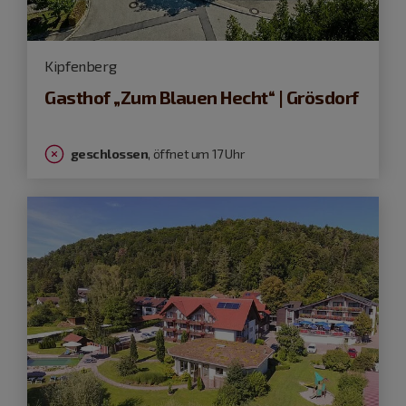
Kipfenberg
Gasthof „Zum Blauen Hecht“ | Grösdorf
geschlossen
, öffnet um 17 Uhr