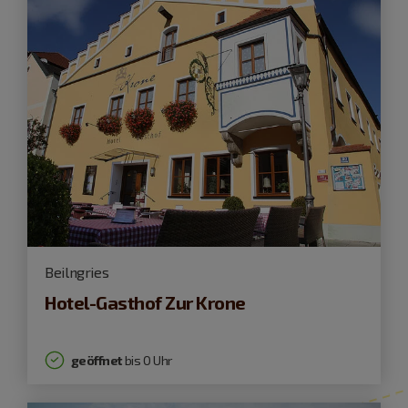
Beilngries
Hotel-Gasthof Zur Krone
geöffnet
bis 0 Uhr