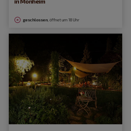
in Monheim
geschlossen
, öffnet um 18 Uhr