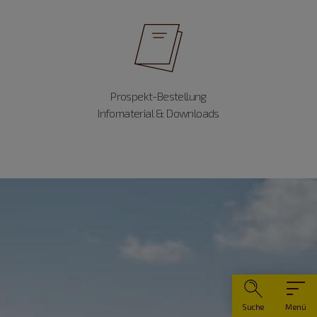
Prospekt-Bestellung
Infomaterial & Downloads
Suche
Menü