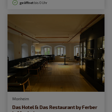
geöffnet
bis 0 Uhr
Monheim
Das Hotel & Das Restaurant by Ferber