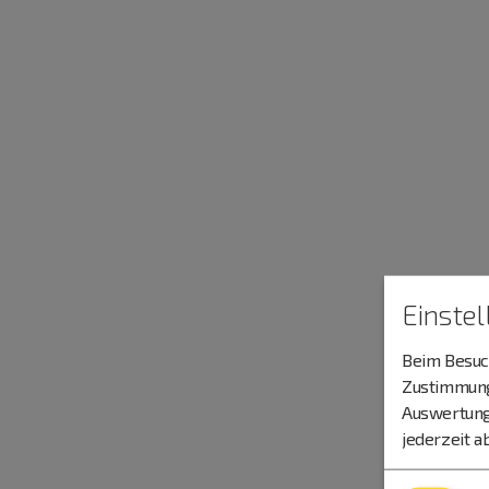
Einste
Beim Besuch
Zustimmung 
Auswertung
jederzeit a