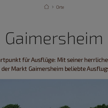
Orte
Gaimersheim
tpunkt für Ausflüge: Mit seiner herrlic
t der Markt Gaimersheim beliebte Ausflugs