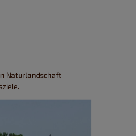
hen Naturlandschaft
ziele.