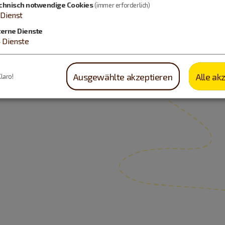
chnisch notwendige Cookies
(immer erforderlich)
Dienst
terne Dienste
4
Dienste
Ausgewählte akzeptieren
Alle ak
Klaro!