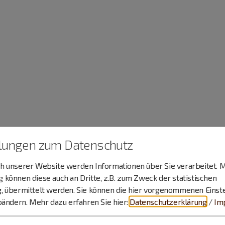
llungen zum Datenschutz
 unserer Website werden Informationen über Sie verarbeitet. M
können diese auch an Dritte, z.B. zum Zweck der statistischen
, übermittelt werden. Sie können die hier vorgenommenen Einst
bändern.
Mehr dazu erfahren Sie hier:
Datenschutzerklärung
/
Im