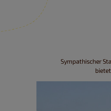
Sympathischer Star
biete