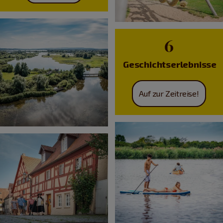
6
Geschichtserlebnisse
Auf zur Zeitreise!