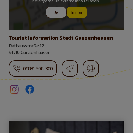
bereitgestellte externe Inhalte laden?
Ja
Immer
Tourist Information Stadt Gunzenhausen
Rathausstraße 12
91710 Gunzenhausen
09831 508-300