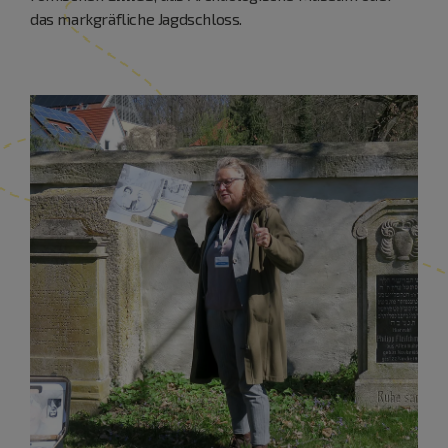
das markgräfliche Jagdschloss.