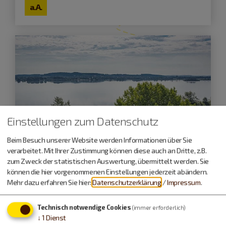
a.A.
Einstellungen zum Datenschutz
Beim Besuch unserer Website werden Informationen über Sie
verarbeitet. Mit Ihrer Zustimmung können diese auch an Dritte, z.B.
zum Zweck der statistischen Auswertung, übermittelt werden. Sie
können die hier vorgenommenen Einstellungen jederzeit abändern.
Mehr dazu erfahren Sie hier:
Datenschutzerklärung
/
Impressum
.
Gunzenhausen
Technisch notwendige Cookies
(immer erforderlich)
↓
1
Dienst
Altmühlsee