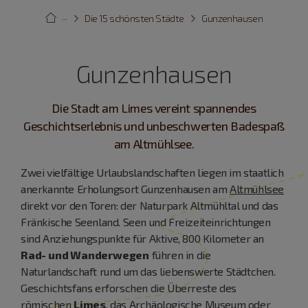
···
Die 15 schönsten Städte
Gunzenhausen
Gunzenhausen
Die Stadt am Limes vereint spannendes
Geschichtserlebnis und unbeschwerten Badespaß
am Altmühlsee.
Zwei vielfältige Urlaubslandschaften liegen im staatlich
anerkannte Erholungsort Gunzenhausen am
Altmühlsee
direkt vor den Toren: der Naturpark Altmühltal und das
Fränkische Seenland. Seen und Freizeiteinrichtungen
sind Anziehungspunkte für Aktive, 800 Kilometer an
Rad- und Wanderwegen
führen in die
Naturlandschaft rund um das liebenswerte Städtchen.
Geschichtsfans erforschen die Überreste des
römischen
Limes
, das Archäologische Museum oder