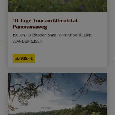
10-Tage-Tour am Altmühltal-
Panoramaweg
190 km - 8 Etappen ohne Führung bei KLEINS
WANDERREISEN
ab
935,- €