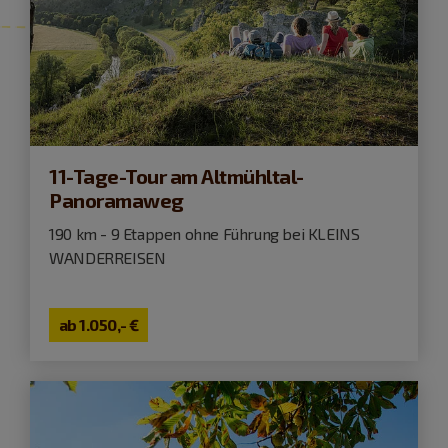
11-Tage-Tour am Altmühltal-
Panoramaweg
190 km - 9 Etappen ohne Führung bei KLEINS
WANDERREISEN
ab
1.050,- €