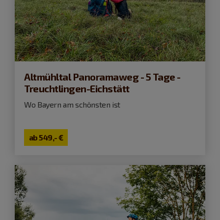
Altmühltal Panoramaweg - 5 Tage -
Treuchtlingen-Eichstätt
Wo Bayern am schönsten ist
ab
549,- €