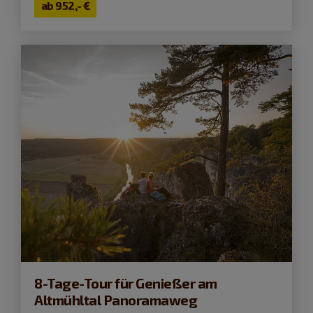
ab
952,- €
8-Tage-Tour für Genießer am
Altmühltal Panoramaweg