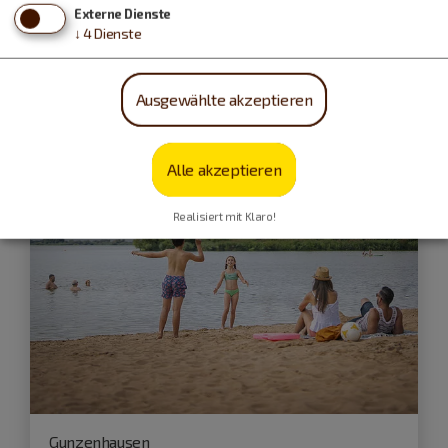
Externe Dienste
↓
4
Dienste
geöffnet
Ausgewählte akzeptieren
Alle akzeptieren
Realisiert mit Klaro!
Gunzenhausen