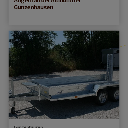
Angeln an der Altmühl bei
Gunzenhausen
Gunzenhausen