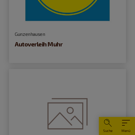
Gunzenhausen
Autoverleih Muhr
Suche
Menü