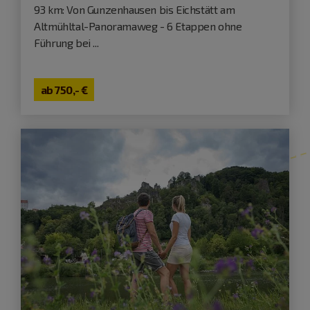
93 km: Von Gunzenhausen bis Eichstätt am
Altmühltal-Panoramaweg - 6 Etappen ohne
Führung bei ...
ab
750,- €