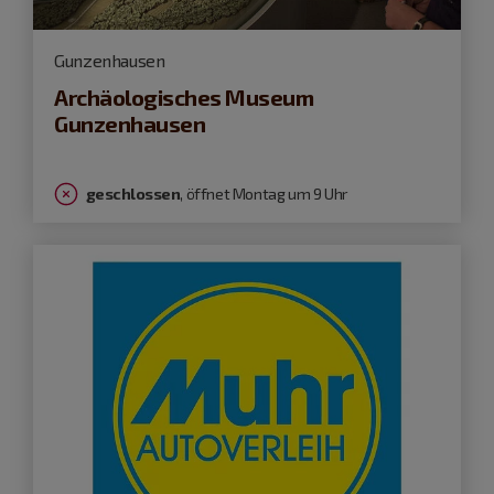
Gunzenhausen
Archäologisches Museum
Gunzenhausen
geschlossen
, öffnet Montag um 9 Uhr