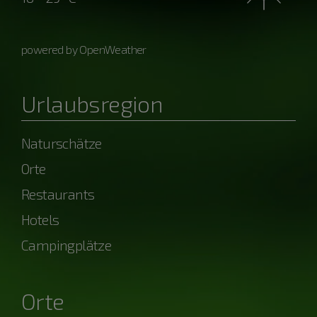
powered by OpenWeather
Urlaubsregion
Naturschätze
Orte
Restaurants
Hotels
Campingplätze
Orte