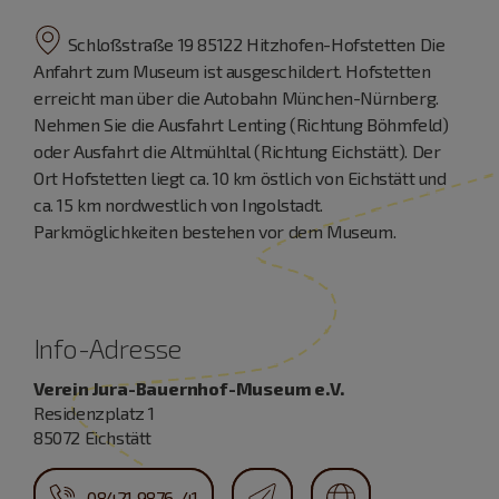
Schloßstraße 19 85122 Hitzhofen-Hofstetten Die
Anfahrt zum Museum ist ausgeschildert. Hofstetten
erreicht man über die Autobahn München-Nürnberg.
Nehmen Sie die Ausfahrt Lenting (Richtung Böhmfeld)
oder Ausfahrt die Altmühltal (Richtung Eichstätt). Der
Ort Hofstetten liegt ca. 10 km östlich von Eichstätt und
ca. 15 km nordwestlich von Ingolstadt.
Parkmöglichkeiten bestehen vor dem Museum.
Info-Adresse
Verein Jura-Bauernhof-Museum e.V.
Residenzplatz 1
85072 Eichstätt
08421 9876-41