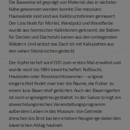
Die Bauweise ist geprägt von Material, das in nächster
Nähe gewonnen werden konnte: Die massiven
Hauswände sind sind aus Kalkbruchsteinen gemauert.
Der Löschkalk für Mörtel, Wandputz und Wandfarbe
wurde aus heimischen Kalksteinen gebrannt, die Balken
für Decken und Dachstuhl kamen aus den umliegenden
Wäldern. Und selbst das Dach ist mit Kalkplatten aus
den nahen Steinbrüchen gedeckt.
Der Kipferlerhof wird 1551 zum ersten Mal erwähnt und
wurde noch bis 1984 bewirtschaftet. Rußkuchl,
Heuboden oder Rossknechtskammer – original
eingerichtet findet man hier die Räume, die früher zu
einem Jura-Bauernhof gehörten. Auch der Bauerngarten
ist noch originalgetreu gestaltet. In der Saison bringt ein
abwechslungsreiches Veranstaltungsprogramm
außerdem Leben in das Museum. Von Getreide
dreschen bis Brot backen erleben Neugierige dabei den
bäuerlichen Alltag hautnah.