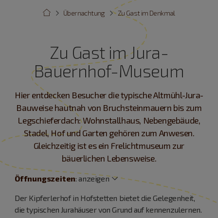
Übernachtung
Zu Gast im Denkmal
Zu Gast im Jura-
Bauernhof-Museum
Hier entdecken Besucher die typische Altmühl-Jura-
Bauweise hautnah von Bruchsteinmauern bis zum
Legschieferdach: Wohnstallhaus, Nebengebäude,
Stadel, Hof und Garten gehören zum Anwesen.
Gleichzeitig ist es ein Frelichtmuseum zur
bäuerlichen Lebensweise.
Öffnungszeiten
:
anzeigen
Der Kipferlerhof in Hofstetten bietet die Gelegenheit,
die typischen Jurahäuser von Grund auf kennenzulernen.