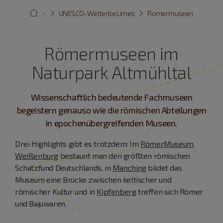
···
UNESCO-Welterbe Limes
Römermuseen
Römermuseen im
Naturpark Altmühltal
Wissenschaftlich bedeutende Fachmuseen
begeistern genauso wie die römischen Abteilungen
in epochenübergreifenden Museen.
Drei Highlights gibt es trotzdem: Im
RömerMuseum
Weißenburg
bestaunt man den größten römischen
Schatzfund Deutschlands, in
Manching
bildet das
Museum eine Brücke zwischen keltischer und
römischer Kultur und in
Kipfenberg
treffen sich Römer
und Bajuwaren.