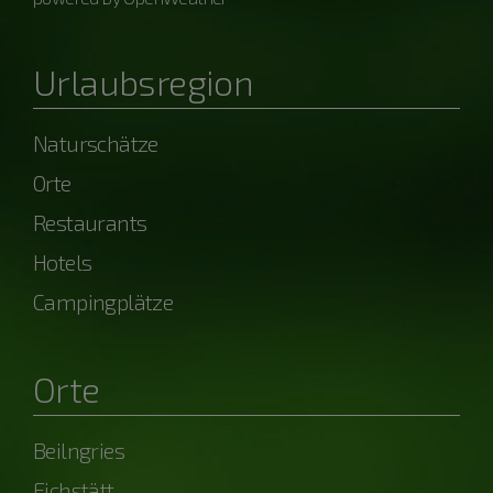
Urlaubsregion
Naturschätze
Orte
Restaurants
Hotels
Campingplätze
Orte
Beilngries
Eichstätt