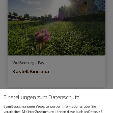
Weißenburg i. Bay.
Kastell Biriciana
Einstellungen zum Datenschutz
Beim Besuch unserer Website werden Informationen über Sie
verarbeitet. Mit Ihrer Zustimmung können diese auch an Dritte, z.B.