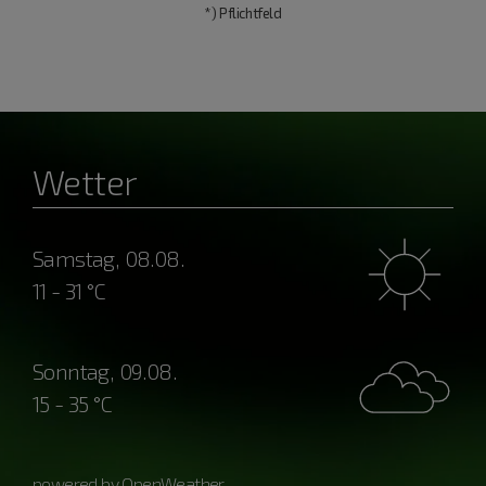
*) Pflichtfeld
Wetter
Samstag, 08.08.
11 - 31 °C
Sonntag, 09.08.
15 - 35 °C
powered by OpenWeather