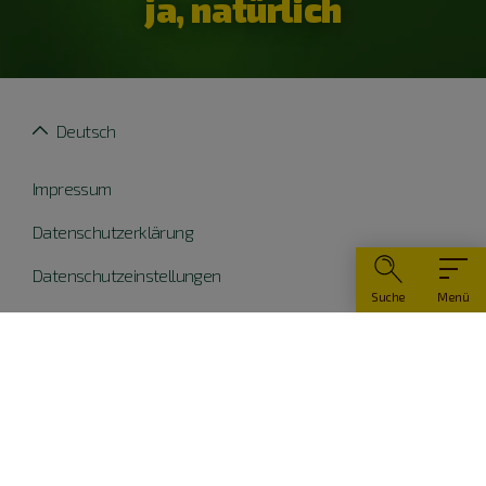
ja, natürlich
Deutsch
Impressum
Datenschutzerklärung
Datenschutzeinstellungen
Suche
Menü
Widerruf erklären
Barrierefreiheit
© Naturpark Altmühltal 2026
Teile dieser Website wurden mit Mitteln der EU