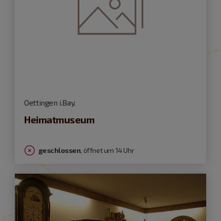
Oettingen i.Bay.
Heimatmuseum
geschlossen
, öffnet um 14 Uhr