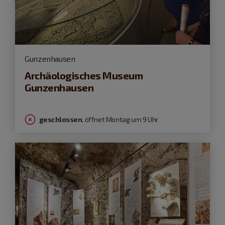
Gunzenhausen
Archäologisches Museum
Gunzenhausen
geschlossen
, öffnet Montag um 9 Uhr