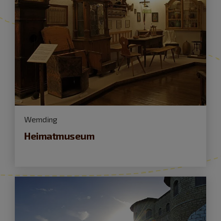
Wemding
Heimatmuseum