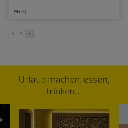
Markt
1
2
Urlaub machen, essen,
trinken…