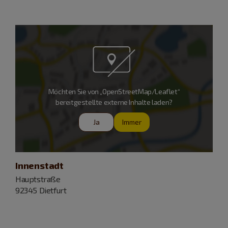
Möchten Sie von „OpenStreetMap/Leaflet“
bereitgestellte externe Inhalte laden?
Ja
Immer
Innenstadt
Hauptstraße
92345 Dietfurt