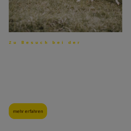
Zu Besuch bei der
Schäferei Eichhorn – Lust auf
Lamm
Mit ihrer Schäferei pflegt die Familie Eichhorn nicht nur
eine jahrhunderte­alte Kultur, sondern auch die
Landschaft.
mehr erfahren