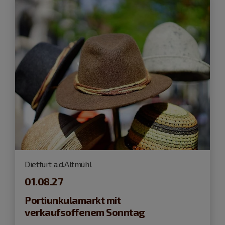
Dietfurt a.d.Altmühl
01.08.27
Portiunkulamarkt mit
verkaufsoffenem Sonntag