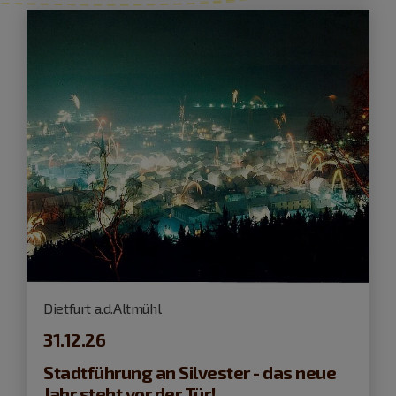
Dietfurt a.d.Altmühl
31.12.26
Stadtführung an Silvester - das neue
Jahr steht vor der Tür!