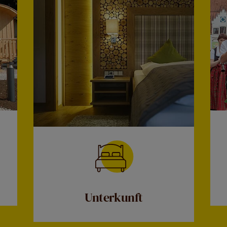
Unterkunft