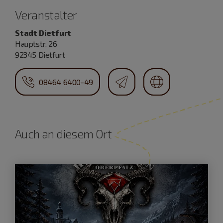
Veranstalter
Stadt Dietfurt
Hauptstr. 26
92345 Dietfurt
08464 6400-49
Auch an diesem Ort