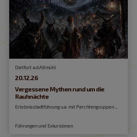
Dietfurt a.d.Altmühl
20.12.26
Vergessene Mythen rund um die
Rauhnächte
Erlebnisstadtführung u.a. mit Perchtengruppen ...
Führungen und Exkursionen