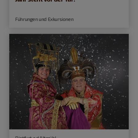
Führungen und Exkursionen
Dietfurt a.d.Altmühl