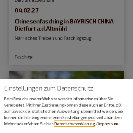
04.02.27
Chinesenfasching in BAYRISCH CHINA -
Dietfurt a.d.Altmühl
Närrisches Treiben und Faschingszug
Fasching
Einstellungen zum Datenschutz
Beim Besuch unserer Website werden Informationen über Sie
verarbeitet. Mit Ihrer Zustimmung können diese auch an Dritte, z.B.
zum Zweck der statistischen Auswertung, übermittelt werden. Sie
können die hier vorgenommenen Einstellungen jederzeit abändern.
Mehr dazu erfahren Sie hier:
Datenschutzerklärung
/
Impressum
.