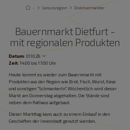
···
Genussregion
Direktvermarkter
Bauernmarkt Dietfurt -
mit regionalen Produkten
Datum
:
01.10.26
Zeit
: 14:00 bis 17:00 Uhr
Heute kommt es wieder zum Bauernmarkt mit
Produkten aus der Region wie Brot, Fisch, Wurst, Käse
und sonstigen "Schmankerln". Wöchentlich wird dieser
Markt am Donnerstag abgehalten. Die Stände sind
neben dem Rathaus aufgebaut.
Dieser Markttag kann auch zu einem Einkauf in den
Geschäften der Innenstadt genutzt werden.