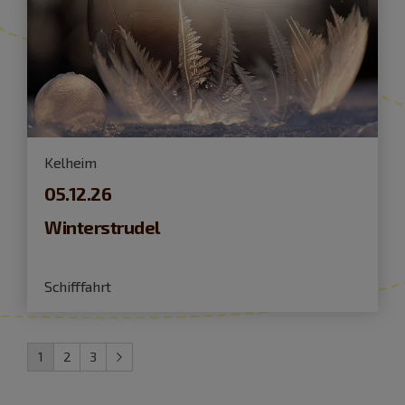
Kelheim
05.12.26
Winterstrudel
Schifffahrt
1
2
3