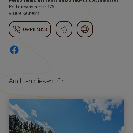
Kelheimwinzerstr. 176
93309 Kelheim
09441 5858
Auch an diesem Ort