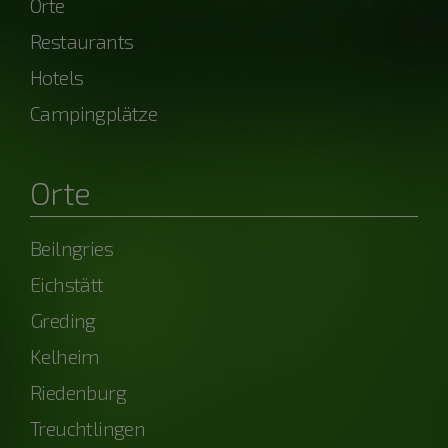
Orte
Restaurants
Hotels
Campingplätze
Orte
Beilngries
Eichstätt
Greding
Kelheim
Riedenburg
Treuchtlingen