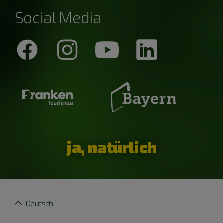
Social Media
ja, natürlich
Deutsch