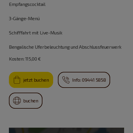
Empfangscocktail
3-Gänge-Menü
Schifffahrt mit Live-Musik
Bengalische Uferbeleuchtung und Abschlussfeuerwerk
Kosten: 115,00 €
jetzt buchen
Info: 09441 5858
buchen