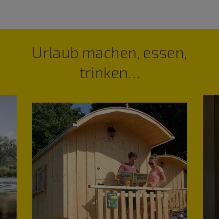
Urlaub machen, essen,
trinken…