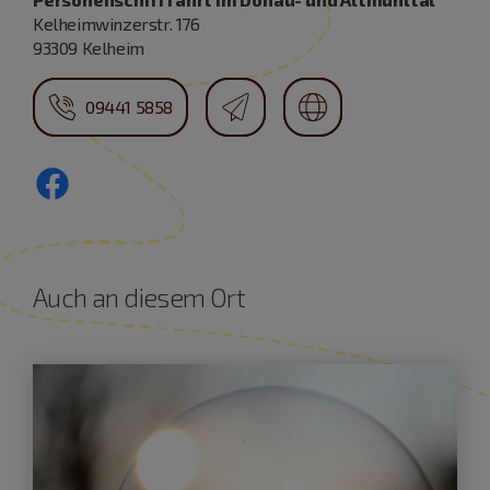
Kelheimwinzerstr. 176
93309 Kelheim
09441 5858
Auch an diesem Ort