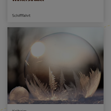
Schifffahrt
Kelheim