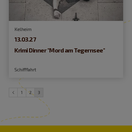
Kelheim
13.03.27
Krimi Dinner "Mord am Tegernsee"
Schifffahrt
1
2
3