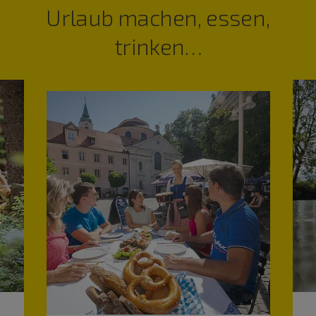
Urlaub machen, essen,
trinken…