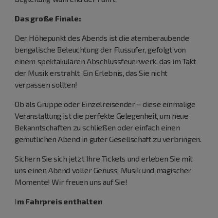
Das große Finale:
Der Höhepunkt des Abends ist die atemberaubende
bengalische Beleuchtung der Flussufer, gefolgt von
einem spektakulären Abschlussfeuerwerk, das im Takt
der Musik erstrahlt. Ein Erlebnis, das Sie nicht
verpassen sollten!
Ob als Gruppe oder Einzelreisender – diese einmalige
Veranstaltung ist die perfekte Gelegenheit, um neue
Bekanntschaften zu schließen oder einfach einen
gemütlichen Abend in guter Gesellschaft zu verbringen.
Sichern Sie sich jetzt Ihre Tickets und erleben Sie mit
uns einen Abend voller Genuss, Musik und magischer
Momente! Wir freuen uns auf Sie!
I
m Fahrpreis enthalten