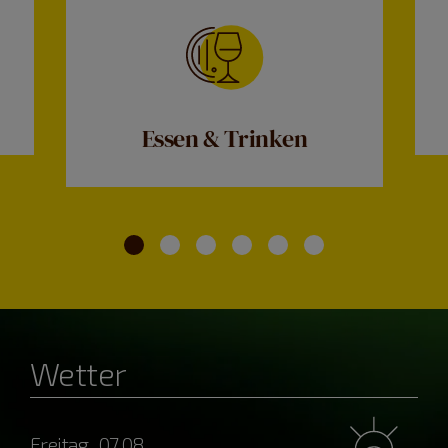
Essen & Trinken
Wetter
Freitag, 07.08.