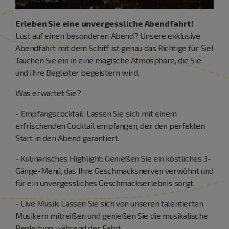
Erleben Sie eine unvergessliche Abendfahrt!
Lust auf einen besonderen Abend? Unsere exklusive
Abendfahrt mit dem Schiff ist genau das Richtige für Sie!
Tauchen Sie ein in eine magische Atmosphäre, die Sie
und Ihre Begleiter begeistern wird.
Was erwartet Sie?
- Empfangscocktail: Lassen Sie sich mit einem
erfrischenden Cocktail empfangen, der den perfekten
Start in den Abend garantiert.
- Kulinarisches Highlight: Genießen Sie ein köstliches 3-
Gänge-Menü, das Ihre Geschmacksnerven verwöhnt und
für ein unvergessliches Geschmackserlebnis sorgt.
- Live Musik: Lassen Sie sich von unseren talentierten
Musikern mitreißen und genießen Sie die musikalische
Begleitung während der Fahrt.