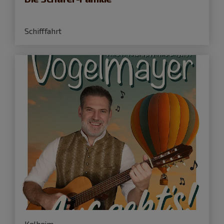
Schifffahrt
Kelheim