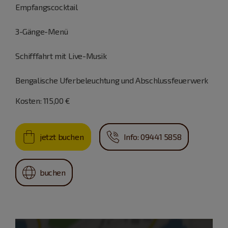
Empfangscocktail
3-Gänge-Menü
Schifffahrt mit Live-Musik
Bengalische Uferbeleuchtung und Abschlussfeuerwerk
Kosten: 115,00 €
jetzt buchen
Info: 09441 5858
buchen