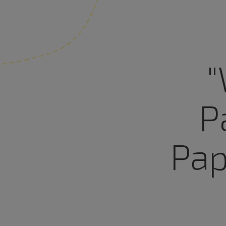
"
P
Pap