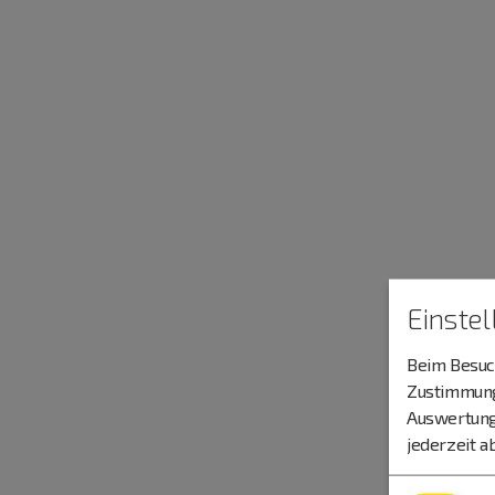
Einste
Beim Besuch
Zustimmung 
Auswertung
jederzeit a