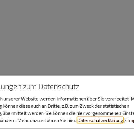
llungen zum Datenschutz
 unserer Website werden Informationen über Sie verarbeitet. M
können diese auch an Dritte, z.B. zum Zweck der statistischen
, übermittelt werden. Sie können die hier vorgenommenen Einst
bändern.
Mehr dazu erfahren Sie hier:
Datenschutzerklärung
/
Im