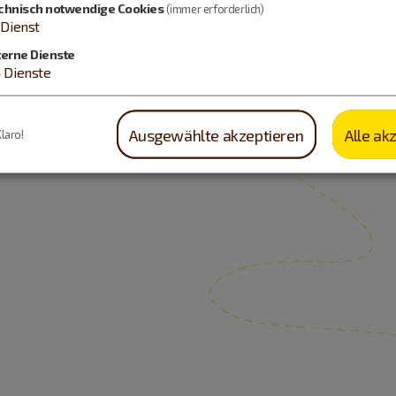
chnisch notwendige Cookies
(immer erforderlich)
Dienst
terne Dienste
4
Dienste
Ausgewählte akzeptieren
Alle ak
Klaro!