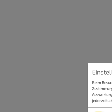
Einste
Beim Besuch
Zustimmung 
Auswertung
jederzeit a