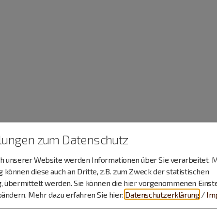
llungen zum Datenschutz
 unserer Website werden Informationen über Sie verarbeitet. M
können diese auch an Dritte, z.B. zum Zweck der statistischen
, übermittelt werden. Sie können die hier vorgenommenen Einst
bändern.
Mehr dazu erfahren Sie hier:
Datenschutzerklärung
/
Im