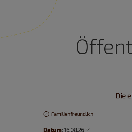
Öffent
Die e
Familienfreundlich
Datum
:
16.08.26