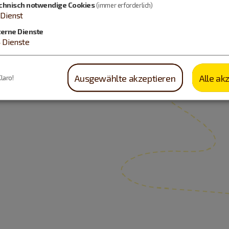
chnisch notwendige Cookies
(immer erforderlich)
Dienst
terne Dienste
4
Dienste
Ausgewählte akzeptieren
Alle ak
Klaro!