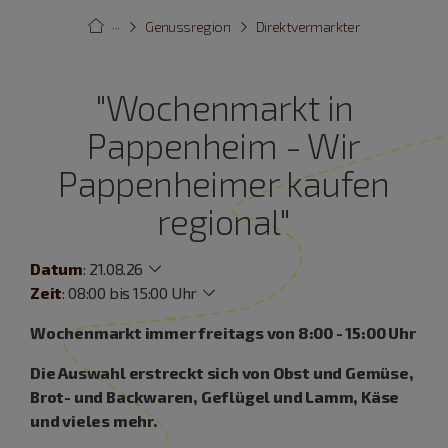
···
Genussregion
Direktvermarkter
"Wochenmarkt in
Pappenheim - Wir
Pappenheimer kaufen
regional"
Datum
:
21.08.26
Zeit
:
08:00 bis 15:00 Uhr
Wochenmarkt immer freitags von 8:00 - 15:00 Uhr
Die Auswahl erstreckt sich von Obst und Gemüse,
Brot- und Backwaren, Geflügel und Lamm, Käse
und vieles mehr.