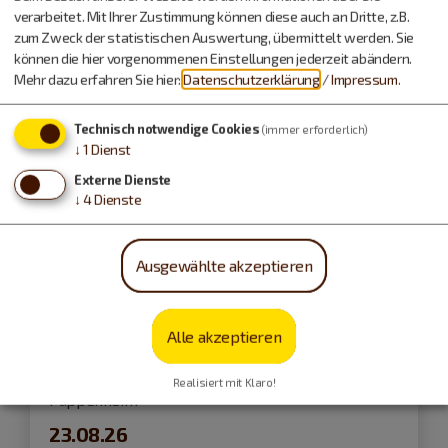
Führungen und Exkursionen
verarbeitet. Mit Ihrer Zustimmung können diese auch an Dritte, z.B.
zum Zweck der statistischen Auswertung, übermittelt werden. Sie
können die hier vorgenommenen Einstellungen jederzeit abändern.
Mehr dazu erfahren Sie hier:
Datenschutzerklärung
/
Impressum
.
Technisch notwendige Cookies
(immer erforderlich)
↓
1
Dienst
Externe Dienste
↓
4
Dienste
Ausgewählte akzeptieren
Alle akzeptieren
Realisiert mit Klaro!
Pappenheim
23.08.26