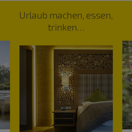
Urlaub machen, essen,
trinken…