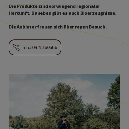
Die Produkte sind vorwiegend regionaler
Herkunft. Daneben gibt es auch Bioerzeugnisse.
Die Anbieter freuen sich über regen Besuch.
Info: 09143 60666