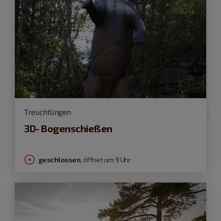
Treuchtlingen
3D- Bogenschießen
geschlossen
, öffnet um 9 Uhr