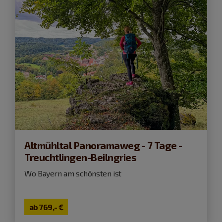
Altmühltal Panoramaweg - 7 Tage -
Treuchtlingen-Beilngries
Wo Bayern am schönsten ist
ab
769,- €