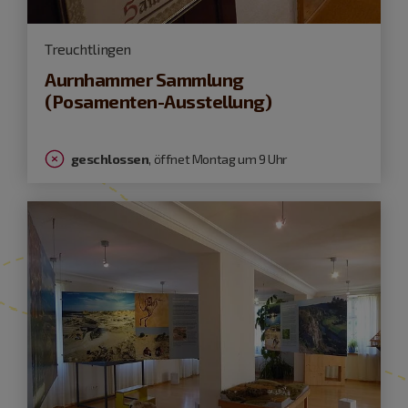
Treuchtlingen
Aurnhammer Sammlung
(Posamenten-Ausstellung)
geschlossen
, öffnet Montag um 9 Uhr