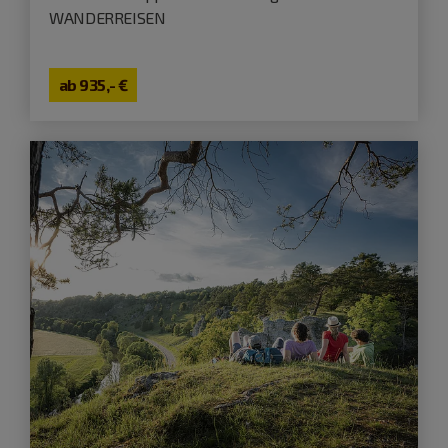
WANDERREISEN
ab
935,- €