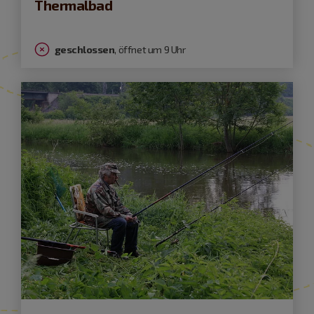
Thermalbad
geschlossen
, öffnet um 9 Uhr