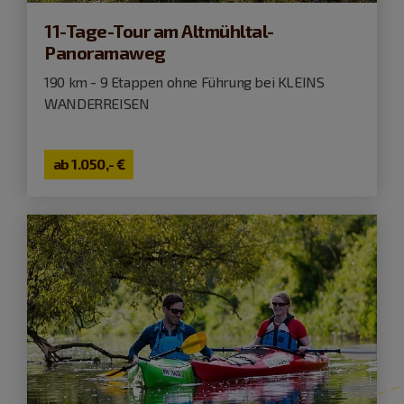
11-Tage-Tour am Altmühltal-
Panoramaweg
190 km - 9 Etappen ohne Führung bei KLEINS
WANDERREISEN
ab
1.050,- €