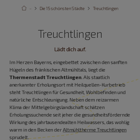
···
Die 15 schönsten Städte
Treuchtlingen
Treuchtlingen
Lädt dich auf.
Im Herzen Bayerns, eingebettet zwischen den sanften
Hügeln des fränkischen Altmühltals, liegt die
Thermenstadt Treuchtlingen
. Als staatlich
anerkannter Erholungsort mit Heilquellen-Kurbetrieb
steht Treuchtlingen für Gesundheit, Wohlbefinden und
natürliche Entschleunigung. Neben dem reizarmen
Klima der Mittelgebirgslandschaft schätzen
Erholungssuchende seit jeher die gesundheitsfördernde
Wirkung des jahrtausendealten Heilwassers, das wohlig
warm in den Becken der
Altmühltherme Treuchtlingen
sprudelt.