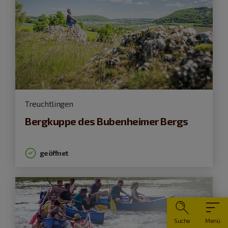
Treuchtlingen
Bergkuppe des Bubenheimer Bergs
geöffnet
Suche
Menü