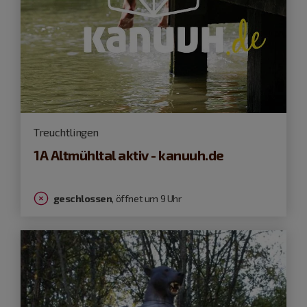
Treuchtlingen
1A Altmühltal aktiv - kanuuh.de
geschlossen
, öffnet um 9 Uhr