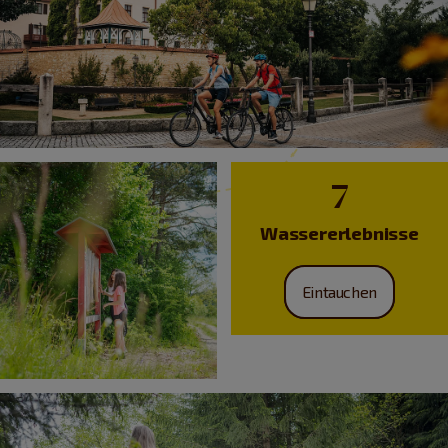
7
Wassererlebnisse
Eintauchen