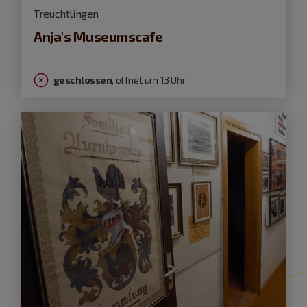
Treuchtlingen
Anja's Museumscafe
geschlossen
, öffnet um 13 Uhr