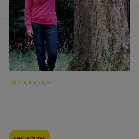
INTERVIEW
Naturbeziehung unter Bäumen
Waldgesundheitstrainerin Angelika Liefke erklärt, wie
Yogakurse im Freien wirken.
mehr erfahren