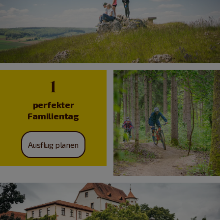
1
perfekter
Familientag
Ausflug planen