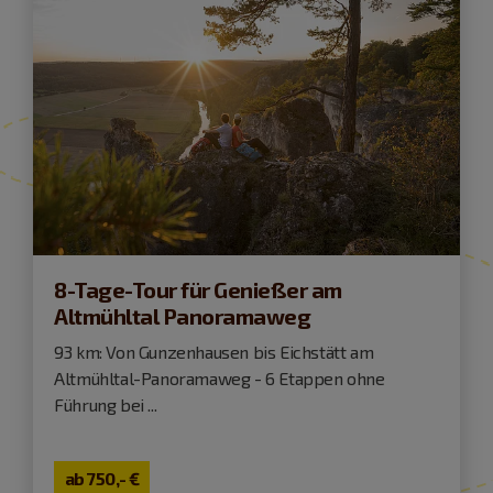
8-Tage-Tour für Genießer am
Altmühltal Panoramaweg
93 km: Von Gunzenhausen bis Eichstätt am
Altmühltal-Panoramaweg - 6 Etappen ohne
Führung bei ...
ab
750,- €