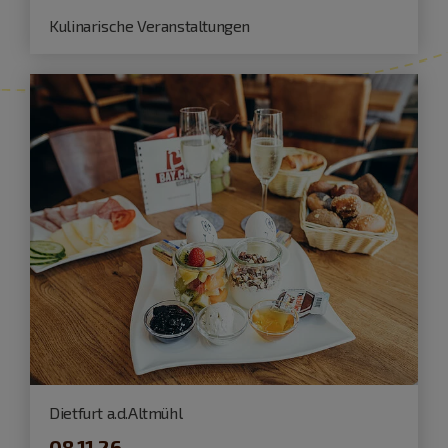
Kulinarische Veranstaltungen
Dietfurt a.d.Altmühl
08.11.26