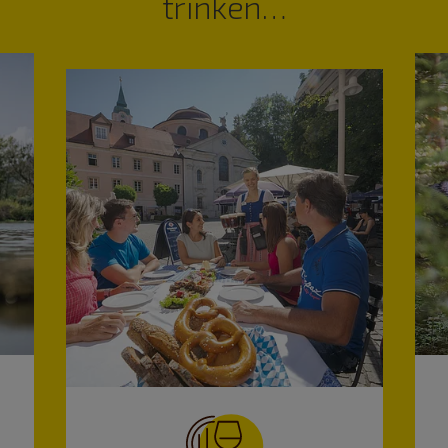
trinken…