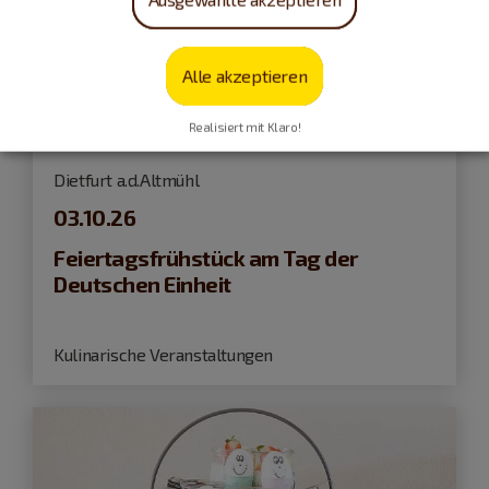
Alle akzeptieren
Realisiert mit Klaro!
Dietfurt a.d.Altmühl
03.10.26
Feiertagsfrühstück am Tag der
Deutschen Einheit
Kulinarische Veranstaltungen