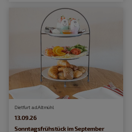
Dietfurt a.d.Altmühl
13.09.26
Sonntagsfrühstück im September