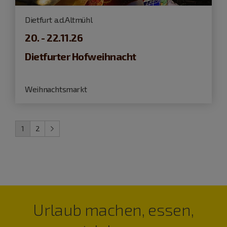
Dietfurt a.d.Altmühl
20. - 22.11.26
Dietfurter Hofweihnacht
Weihnachtsmarkt
1
2
Urlaub machen, essen,