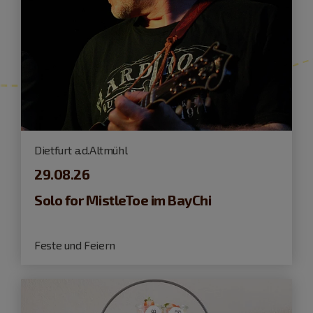
Dietfurt a.d.Altmühl
29.08.26
Solo for MistleToe im BayChi
Feste und Feiern