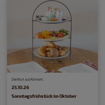
Dietfurt a.d.Altmühl
25.10.26
Sonntagsfrühstück im Oktober