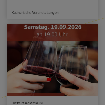
Kulinarische Veranstaltungen
Dietfurt a.d.Altmühl