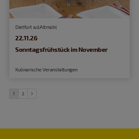
Dietfurt a.d.Altmühl
22.11.26
Sonntagsfrühstück im November
Kulinarische Veranstaltungen
1
2