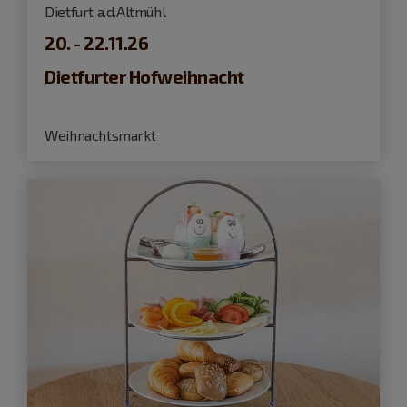
Dietfurt a.d.Altmühl
20. - 22.11.26
Dietfurter Hofweihnacht
Weihnachtsmarkt