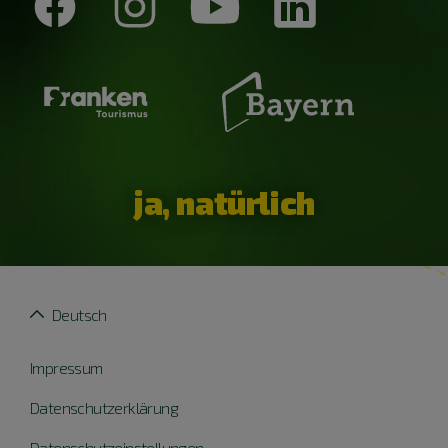
ja, natürlich
Deutsch
Impressum
Datenschutzerklärung
Datenschutzeinstellungen