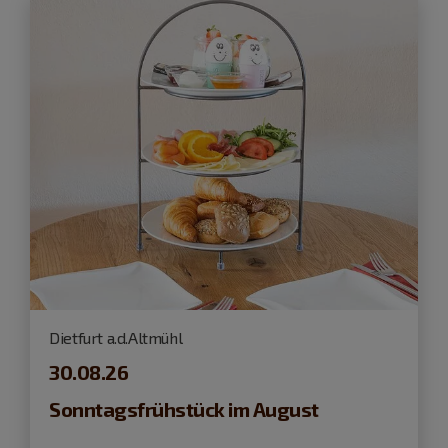
Dietfurt a.d.Altmühl
30.08.26
Sonntagsfrühstück im August