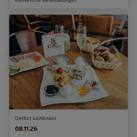
Dietfurt a.d.Altmühl
08.11.26