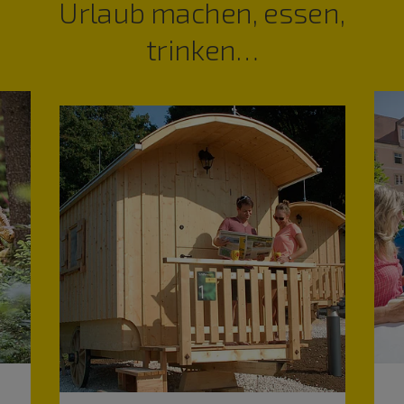
Urlaub machen, essen,
trinken…