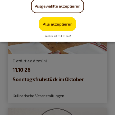
Ausgewählte akzeptieren
Alle akzeptieren
Realisiert mit Klaro!
Dietfurt a.d.Altmühl
11.10.26
Sonntagsfrühstück im Oktober
Kulinarische Veranstaltungen