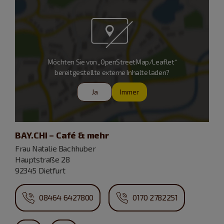
Möchten Sie von „OpenStreetMap/Leaflet“
bereitgestellte externe Inhalte laden?
Ja
Immer
BAY.CHI – Café & mehr
Frau Natalie Bachhuber
Hauptstraße 28
92345 Dietfurt
08464 6427800
0170 2782251