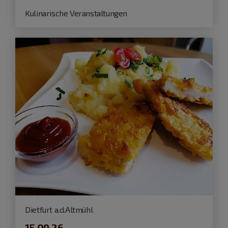
Kulinarische Veranstaltungen
Dietfurt a.d.Altmühl
15.09.26