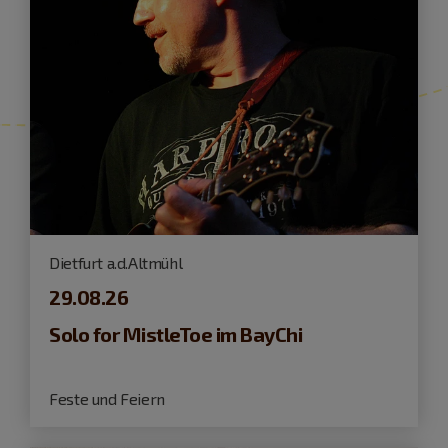
Dietfurt a.d.Altmühl
29.08.26
Solo for MistleToe im BayChi
Feste und Feiern