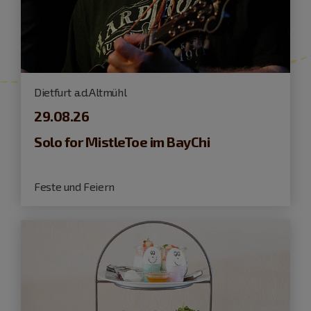
Dietfurt a.d.Altmühl
29.08.26
Solo for MistleToe im BayChi
Feste und Feiern