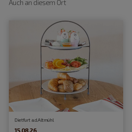
Auch an diesem Ort
Dietfurt a.d.Altmühl
15.08.26