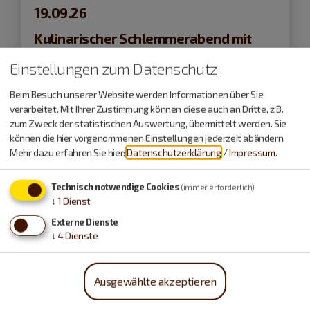
19.09.26
Kulinarischer Schlemmerabend mit
Weinverkostung
Einstellungen zum Datenschutz
Beim Besuch unserer Website werden Informationen über Sie
Kulinarische Veranstaltungen
verarbeitet. Mit Ihrer Zustimmung können diese auch an Dritte, z.B.
zum Zweck der statistischen Auswertung, übermittelt werden. Sie
können die hier vorgenommenen Einstellungen jederzeit abändern.
Mehr dazu erfahren Sie hier:
Datenschutzerklärung
/
Impressum
.
Technisch notwendige Cookies
(immer erforderlich)
↓
1
Dienst
Externe Dienste
↓
4
Dienste
Ausgewählte akzeptieren