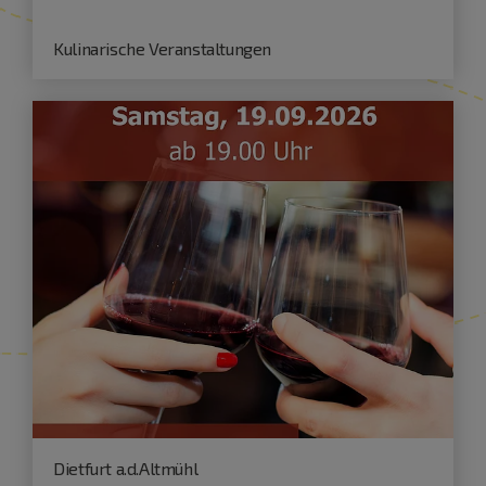
Kulinarische Veranstaltungen
Dietfurt a.d.Altmühl