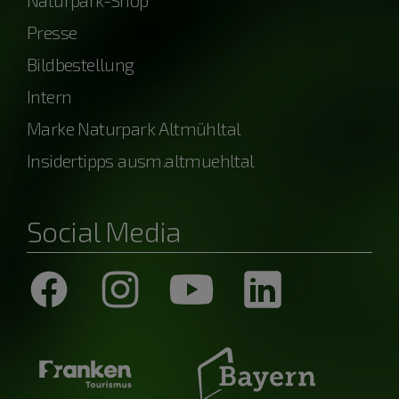
Naturpark-Shop
Presse
Bildbestellung
Intern
Marke Naturpark Altmühltal
Insidertipps ausm.altmuehltal
Social Media