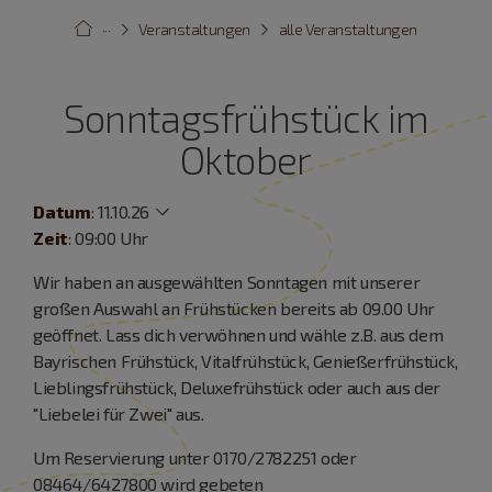
···
Veranstaltungen
alle Veranstaltungen
Sonntagsfrühstück im
Oktober
Datum
:
11.10.26
Zeit
: 09:00 Uhr
Wir haben an ausgewählten Sonntagen mit unserer
großen Auswahl an Frühstücken bereits ab 09.00 Uhr
geöffnet. Lass dich verwöhnen und wähle z.B. aus dem
Bayrischen Frühstück, Vitalfrühstück, Genießerfrühstück,
Lieblingsfrühstück, Deluxefrühstück oder auch aus der
"Liebelei für Zwei" aus.
Um Reservierung unter 0170/2782251 oder
08464/6427800 wird gebeten