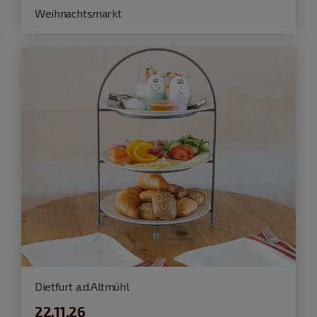
Weihnachtsmarkt
Dietfurt a.d.Altmühl
22.11.26