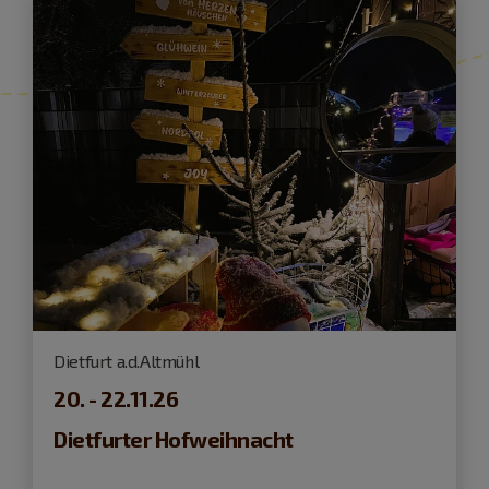
Dietfurt a.d.Altmühl
20. - 22.11.26
Dietfurter Hofweihnacht