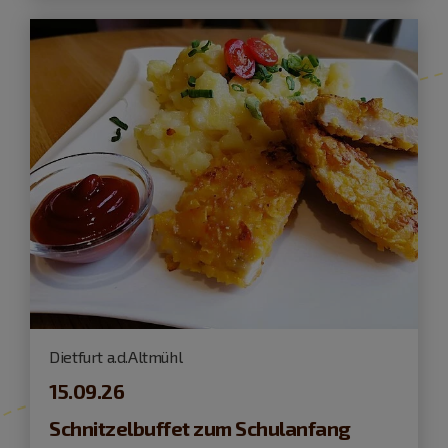
Dietfurt a.d.Altmühl
15.09.26
Schnitzelbuffet zum Schulanfang