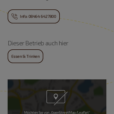
Info: 08464 6427800
Dieser Betrieb auch hier
Essen & Trinken
Möchten Sie von „OpenStreetMap/Leaflet“