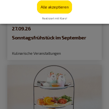
Alle akzeptieren
Realisiert mit Klaro!
Dietfurt a.d.Altmühl
27.09.26
Sonntagsfrühstück im September
Kulinarische Veranstaltungen