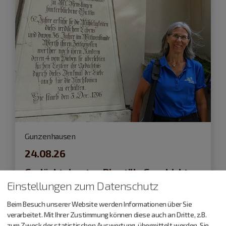
Gunzenhausen
24.08.26
Gedächtnisorte - Die stille Geschichte
Gunzenhausens
Einstellungen zum Datenschutz
Beim Besuch unserer Website werden Informationen über Sie
verarbeitet. Mit Ihrer Zustimmung können diese auch an Dritte, z.B.
Führungen und Exkursionen
zum Zweck der statistischen Auswertung, übermittelt werden. Sie