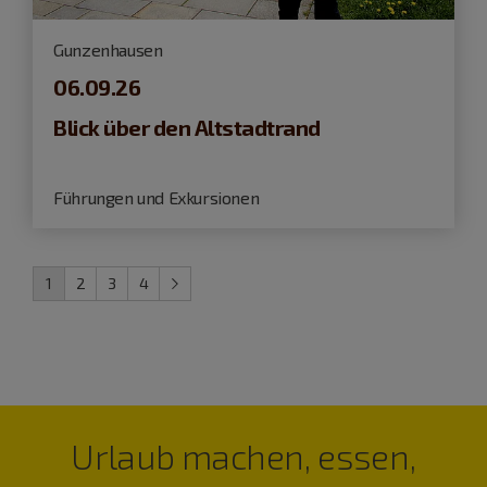
Gunzenhausen
06.09.26
Blick über den Altstadtrand
Führungen und Exkursionen
1
2
3
4
Urlaub machen, essen,