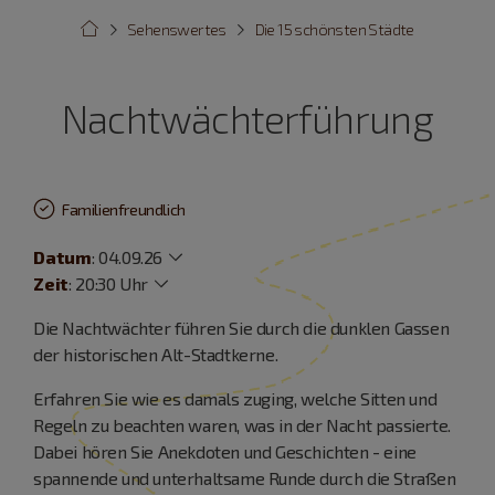
Sehenswertes
Die 15 schönsten Städte
Nachtwächterführung
Familienfreundlich
Datum
:
04.09.26
Zeit
:
20:30 Uhr
Die Nachtwächter führen Sie durch die dunklen Gassen
der historischen Alt-Stadtkerne.
Erfahren Sie wie es damals zuging, welche Sitten und
Regeln zu beachten waren, was in der Nacht passierte.
Dabei hören Sie Anekdoten und Geschichten - eine
spannende und unterhaltsame Runde durch die Straßen