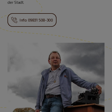
der Stadt.
Info: 09831 508-300