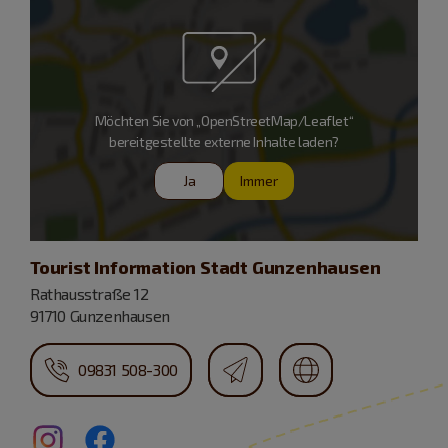
Möchten Sie von „OpenStreetMap/Leaflet“
bereitgestellte externe Inhalte laden?
Ja
Immer
Tourist Information Stadt Gunzenhausen
Rathausstraße 12
91710 Gunzenhausen
09831 508-300