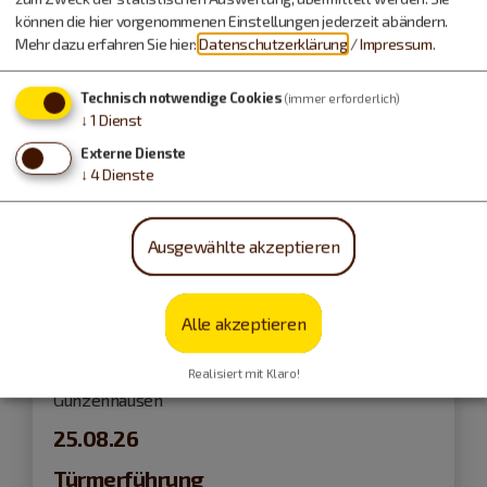
können die hier vorgenommenen Einstellungen jederzeit abändern.
Mehr dazu erfahren Sie hier:
Datenschutzerklärung
/
Impressum
.
Technisch notwendige Cookies
(immer erforderlich)
↓
1
Dienst
Externe Dienste
↓
4
Dienste
Ausgewählte akzeptieren
Alle akzeptieren
Realisiert mit Klaro!
Gunzenhausen
25.08.26
Türmerführung