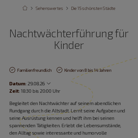
Sehenswertes
Die 15 schönsten Städte
Nachtwächterführung für
Kinder
Familienfreundlich
Kinder von 8 bis 14 Jahren
Datum
:
29.08.26
Zeit
: 18:30 bis 20:00 Uhr
Begleitet den Nachtwächter auf seinem abendlichen
Rundgang durch die Altstadt. Lernt seine Aufgaben und
seine Ausrüstung kennen und helft ihm bei seinen
spannenden Tätigkeiten. Erlebt die Lebensumstände,
den Alltag sowie interessante und humorvolle