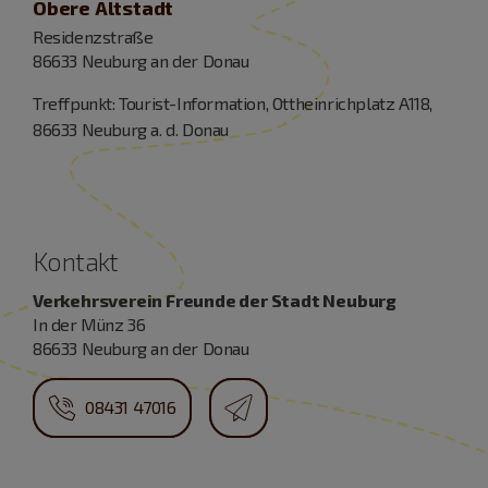
Obere Altstadt
Residenzstraße
86633 Neuburg an der Donau
Treffpunkt: Tourist-Information, Ottheinrichplatz A118,
86633 Neuburg a. d. Donau
Kontakt
Verkehrsverein Freunde der Stadt Neuburg
In der Münz 36
86633 Neuburg an der Donau
08431 47016