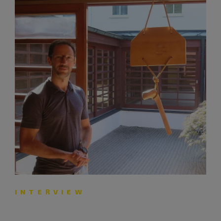
INTERVIEW
„Es geht darum, ganz da zu