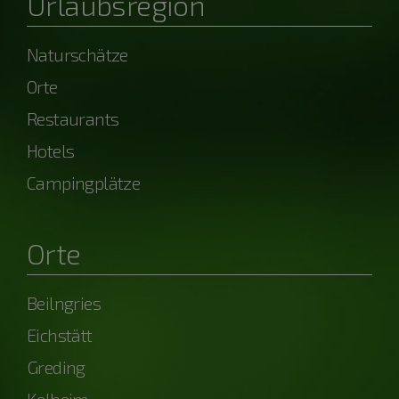
Urlaubsregion
Naturschätze
Orte
Restaurants
Hotels
Campingplätze
Orte
Beilngries
Eichstätt
Greding