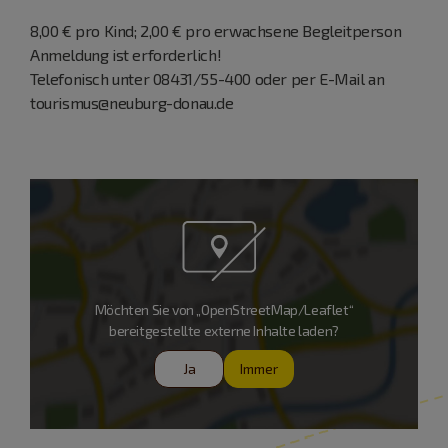
8,00 € pro Kind; 2,00 € pro erwachsene Begleitperson
Anmeldung ist erforderlich!
Telefonisch unter 08431/55-400 oder per E-Mail an
tourismus@neuburg-donau.de
Möchten Sie von „OpenStreetMap/Leaflet“
bereitgestellte externe Inhalte laden?
Ja
Immer