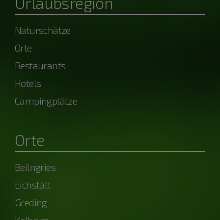
Urlaubsregion
Naturschätze
Orte
Restaurants
Hotels
Campingplätze
Orte
Beilngries
Eichstätt
Greding