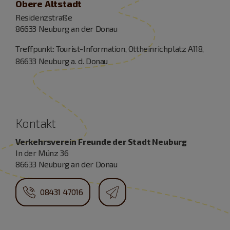
Obere Altstadt
Residenzstraße
86633 Neuburg an der Donau
Treffpunkt: Tourist-Information, Ottheinrichplatz A118,
86633 Neuburg a. d. Donau
Kontakt
Verkehrsverein Freunde der Stadt Neuburg
In der Münz 36
86633 Neuburg an der Donau
08431 47016