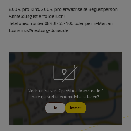
8,00 € pro Kind; 2,00 € pro erwachsene Begleitperson
Anmeldung ist erforderlich!
Telefonisch unter 08431/55-400 oder per E-Mail an
tourismus@neuburg-donau.de
Möchten Sie von „OpenStreetMap/Leaflet“
bereitgestellte externe Inhalte laden?
Ja
Immer