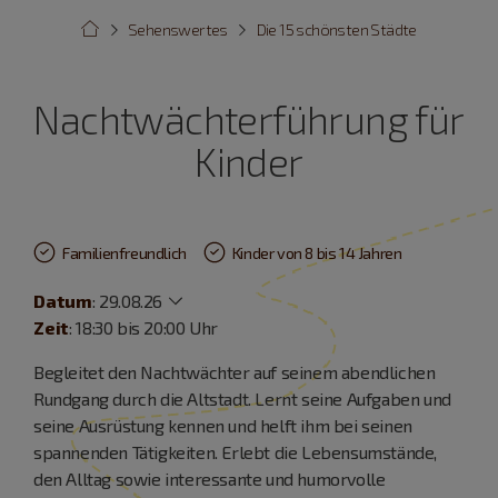
Sehenswertes
Die 15 schönsten Städte
Nachtwächterführung für
Kinder
Familienfreundlich
Kinder von 8 bis 14 Jahren
Datum
:
29.08.26
Zeit
: 18:30 bis 20:00 Uhr
Begleitet den Nachtwächter auf seinem abendlichen
Rundgang durch die Altstadt. Lernt seine Aufgaben und
seine Ausrüstung kennen und helft ihm bei seinen
spannenden Tätigkeiten. Erlebt die Lebensumstände,
den Alltag sowie interessante und humorvolle