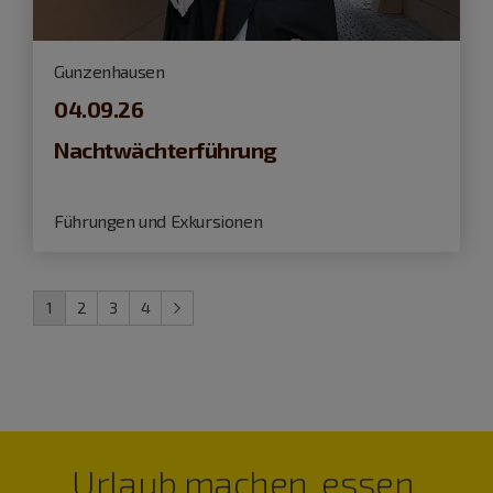
Gunzenhausen
04.09.26
Nachtwächterführung
Führungen und Exkursionen
1
2
3
4
Urlaub machen, essen,