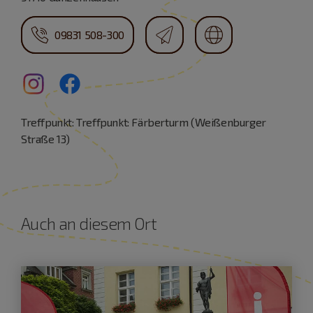
09831 508-300
Treffpunkt: Treffpunkt: Färberturm (Weißenburger
Straße 13)
Auch an diesem Ort