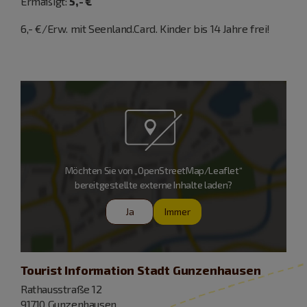
Ermäßigt:
5,- €
6,- €/Erw. mit Seenland.Card. Kinder bis 14 Jahre frei!
Möchten Sie von „OpenStreetMap/Leaflet“
bereitgestellte externe Inhalte laden?
Ja
Immer
Tourist Information Stadt Gunzenhausen
Rathausstraße 12
91710 Gunzenhausen