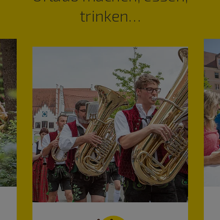
trinken…