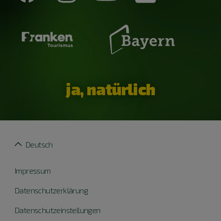
ja, natürlich
Deutsch
Impressum
Datenschutzerklärung
Datenschutzeinstellungen