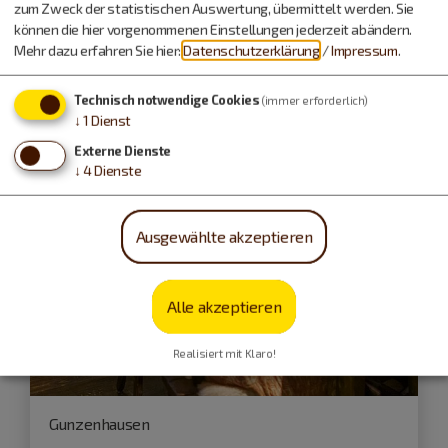
zum Zweck der statistischen Auswertung, übermittelt werden. Sie
können die hier vorgenommenen Einstellungen jederzeit abändern.
Führungen und Exkursionen
Mehr dazu erfahren Sie hier:
Datenschutzerklärung
/
Impressum
.
Technisch notwendige Cookies
(immer erforderlich)
↓
1
Dienst
Externe Dienste
↓
4
Dienste
Ausgewählte akzeptieren
Alle akzeptieren
Realisiert mit Klaro!
Gunzenhausen