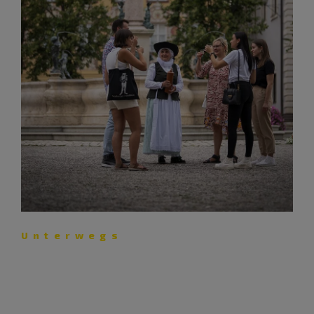
Unterwegs
Mit Eibenzweig zum
Hexensabbat