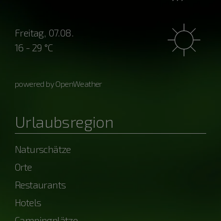
Freitag, 07.08.
16 - 29 °C
powered by OpenWeather
Urlaubsregion
Naturschätze
Orte
Restaurants
Hotels
Campingplätze