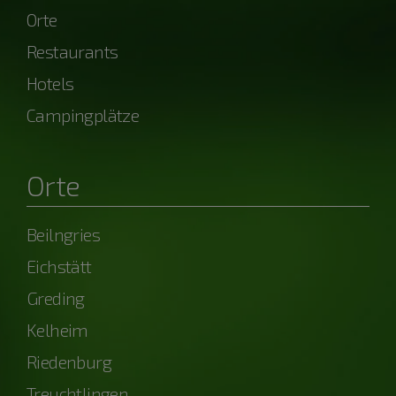
Orte
Restaurants
Hotels
Campingplätze
Orte
Beilngries
Eichstätt
Greding
Kelheim
Riedenburg
Treuchtlingen