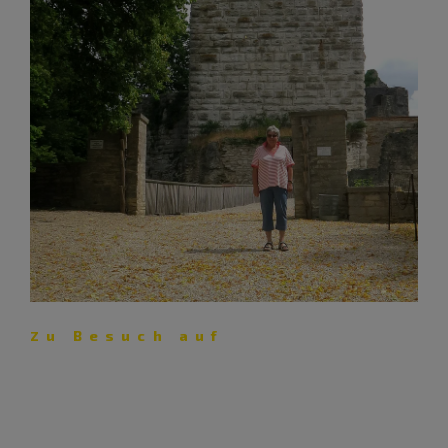
Zu Besuch auf
Burg Pappenheim: Vom
Schandmantel zur Schatzkiste