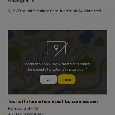
Ermäßigt:
5,- €
6,- €/Erw. mit Seenland.Card. Kinder bis 14 Jahre frei!
Möchten Sie von „OpenStreetMap/Leaflet“
bereitgestellte externe Inhalte laden?
Ja
Immer
Tourist Information Stadt Gunzenhausen
Rathausstraße 12
91710 Gunzenhausen