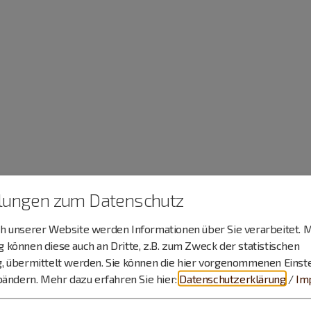
llungen zum Datenschutz
 unserer Website werden Informationen über Sie verarbeitet. M
können diese auch an Dritte, z.B. zum Zweck der statistischen
, übermittelt werden. Sie können die hier vorgenommenen Einst
bändern.
Mehr dazu erfahren Sie hier:
Datenschutzerklärung
/
Im