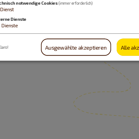
chnisch notwendige Cookies
(immer erforderlich)
Dienst
terne Dienste
4
Dienste
Ausgewählte akzeptieren
Alle ak
Klaro!