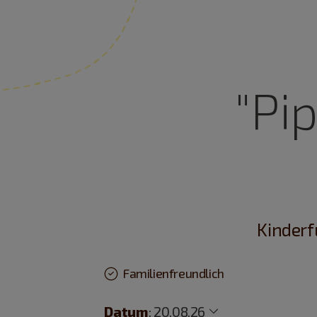
"Pi
Kinderf
Familienfreundlich
Datum
:
20.08.26