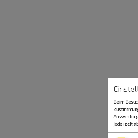
Einste
Beim Besuch
Zustimmung 
Auswertung
jederzeit a