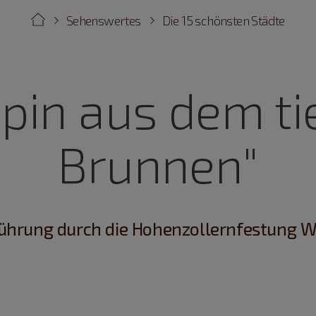
Sehenswertes
Die 15 schönsten Städte
ppin aus dem ti
Brunnen"
ührung durch die Hohenzollernfestung 