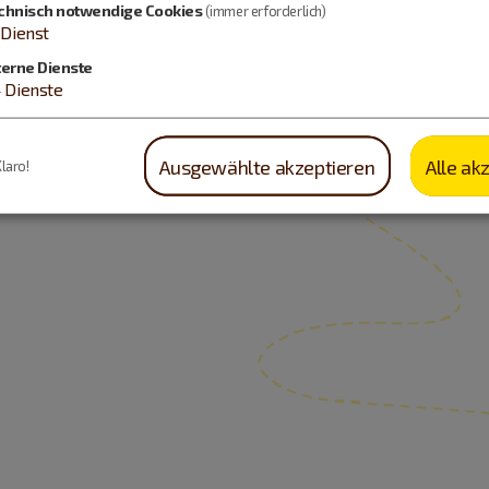
chnisch notwendige Cookies
(immer erforderlich)
Dienst
terne Dienste
4
Dienste
Ausgewählte akzeptieren
Alle ak
Klaro!