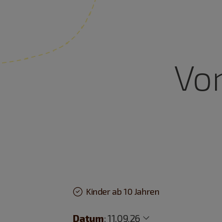
Von
Kinder ab 10 Jahren
Datum
:
11.09.26