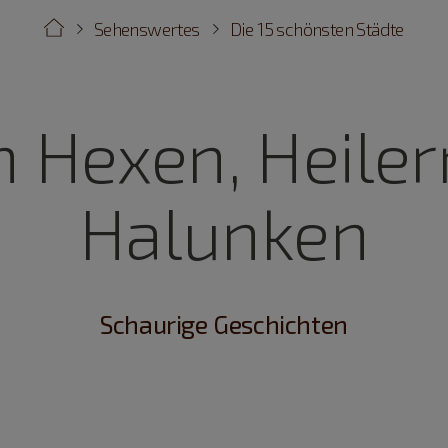
Sehenswertes
Die 15 schönsten Städte
 Hexen, Heile
Halunken
Schaurige Geschichten