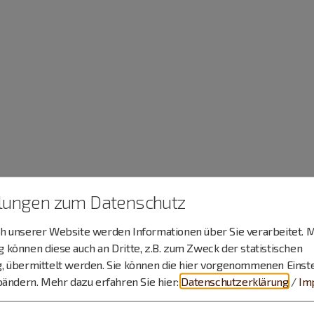
llungen zum Datenschutz
 unserer Website werden Informationen über Sie verarbeitet. M
können diese auch an Dritte, z.B. zum Zweck der statistischen
, übermittelt werden. Sie können die hier vorgenommenen Einst
bändern.
Mehr dazu erfahren Sie hier:
Datenschutzerklärung
/
Im