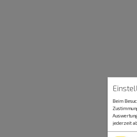
Einste
Beim Besuch
Zustimmung 
Auswertung
jederzeit a