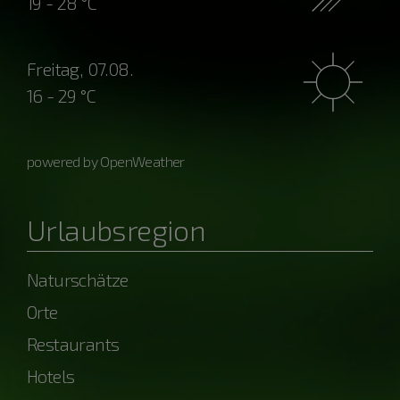
19 - 28 °C
Freitag, 07.08.
16 - 29 °C
powered by OpenWeather
Urlaubsregion
Naturschätze
Orte
Restaurants
Hotels