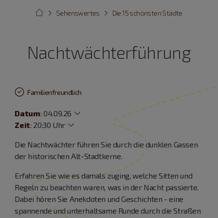
Sehenswertes
Die 15 schönsten Städte
Nachtwächterführung
Familienfreundlich
Datum
:
04.09.26
Zeit
:
20:30 Uhr
Die Nachtwächter führen Sie durch die dunklen Gassen
der historischen Alt-Stadtkerne.
Erfahren Sie wie es damals zuging, welche Sitten und
Regeln zu beachten waren, was in der Nacht passierte.
Dabei hören Sie Anekdoten und Geschichten - eine
spannende und unterhaltsame Runde durch die Straßen