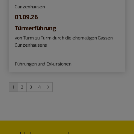
Gunzenhausen
01.09.26
Türmerführung
von Turm zu Turm durch die ehemaligen Gassen
Gunzenhausens
Führungen und Exkursionen
1
2
3
4