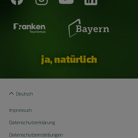
ja, natürlich
Deutsch
Impressum
Datenschutzerklärung
Datenschutzeinstellungen