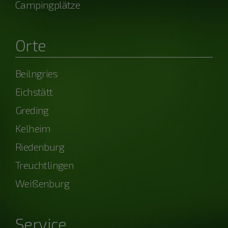
Campingplätze
Orte
Beilngries
Eichstätt
Greding
Kelheim
Riedenburg
Treuchtlingen
Weißenburg
Service