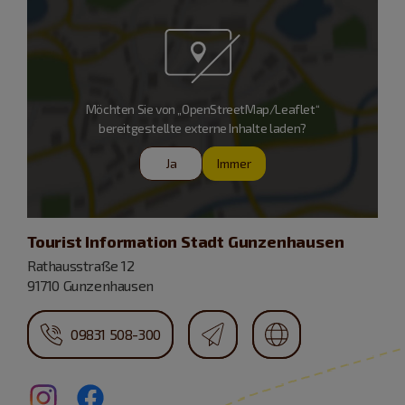
Möchten Sie von „OpenStreetMap/Leaflet“
bereitgestellte externe Inhalte laden?
Ja
Immer
Tourist Information Stadt Gunzenhausen
Rathausstraße 12
91710 Gunzenhausen
09831 508-300