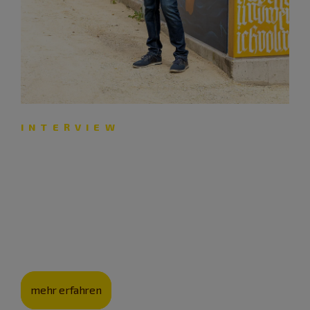
INTERVIEW
„Es ist wichtig, sich Auszeiten
zu gönnen“
Johann Beck, Initiator der Innehalten-Region Neumarkt,
gibt Tipps für einen entspannten Umgang mit
Alltagsstress.
mehr erfahren