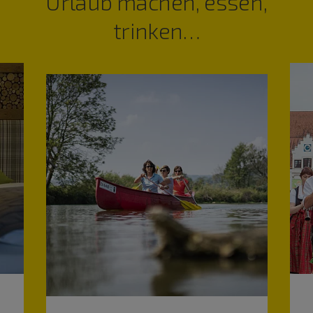
Urlaub machen, essen,
trinken…