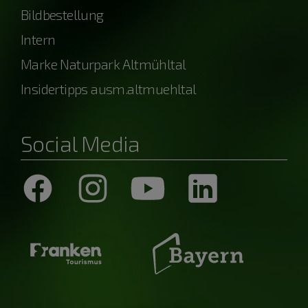
Bildbestellung
Intern
Marke Naturpark Altmühltal
Insidertipps ausm.altmuehltal
Social Media