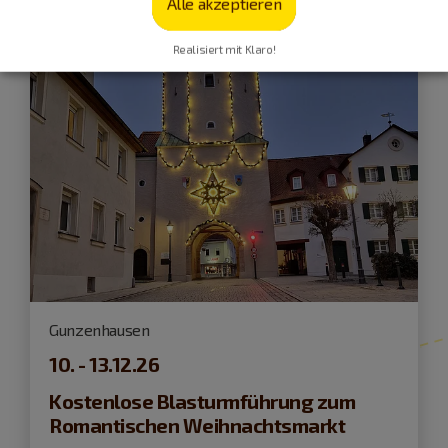
Alle akzeptieren
Realisiert mit Klaro!
Gunzenhausen
10. - 13.12.26
Kostenlose Blasturmführung zum
Romantischen Weihnachtsmarkt