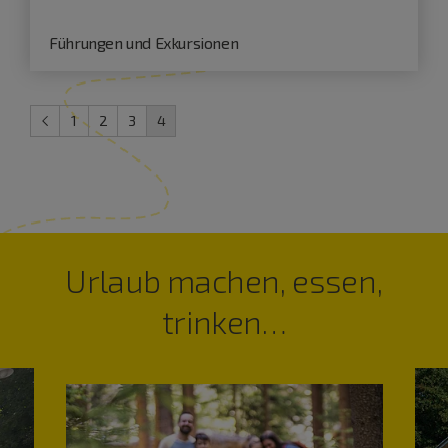
Führungen und Exkursionen
1
2
3
4
Urlaub machen, essen,
trinken…