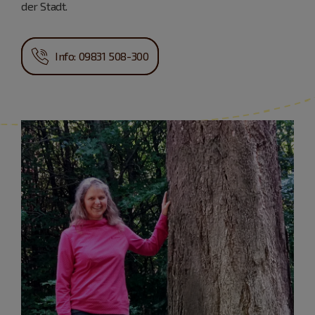
der Stadt.
Info: 09831 508-300