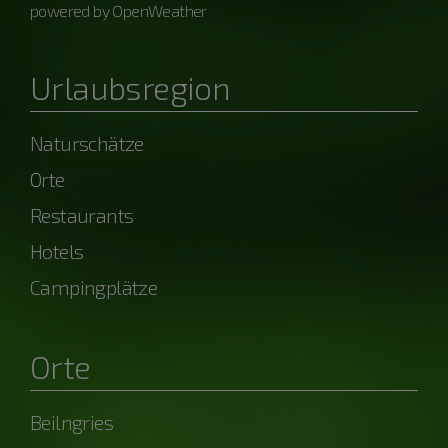
powered by OpenWeather
Urlaubsregion
Naturschätze
Orte
Restaurants
Hotels
Campingplätze
Orte
Beilngries