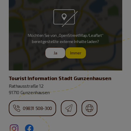
Möchten Sie von „OpenStreetMap/Leaflet“
bereitgestellte externe Inhalte laden?
Ja
Immer
Tourist Information Stadt Gunzenhausen
Rathausstraße 12
91710 Gunzenhausen
09831 508-300