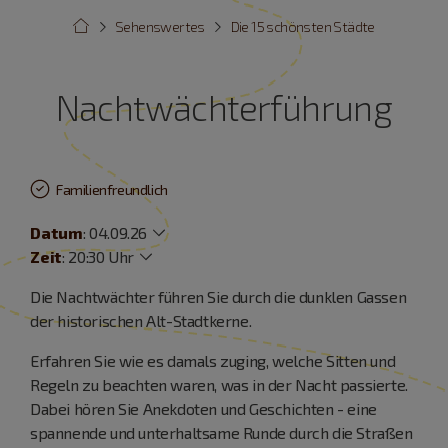
Sehenswertes
Die 15 schönsten Städte
Nachtwächterführung
Familienfreundlich
Datum
:
04.09.26
Zeit
:
20:30 Uhr
Die Nachtwächter führen Sie durch die dunklen Gassen
der historischen Alt-Stadtkerne.
Erfahren Sie wie es damals zuging, welche Sitten und
Regeln zu beachten waren, was in der Nacht passierte.
Dabei hören Sie Anekdoten und Geschichten - eine
spannende und unterhaltsame Runde durch die Straßen