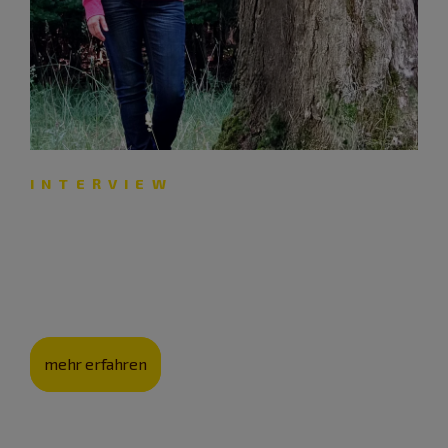
INTERVIEW
Naturbeziehung unter Bäumen
Waldgesundheitstrainerin Angelika Liefke erklärt, wie
Yogakurse im Freien wirken.
mehr erfahren