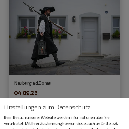
Neuburg a.d.Donau
04.09.26
Nachtwächterführung
Einstellungen zum Datenschutz
Durch Neuburg mit Laternenlicht
Beim Besuch unserer Website werden Informationen über Sie
verarbeitet. Mit Ihrer Zustimmung können diese auch an Dritte, z.B.