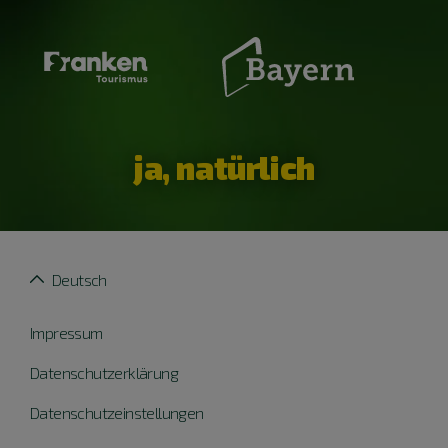
ja, natürlich
Deutsch
Impressum
Datenschutzerklärung
Datenschutzeinstellungen