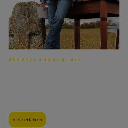
Stadtrundgang mit
Richard Auer: Wimmelbild mit
Kommissar
Autor Richard Auer führt Krimi-Fans und Neugierige „Mit
Mike Morgenstern durch Eichstätt“.
mehr erfahren