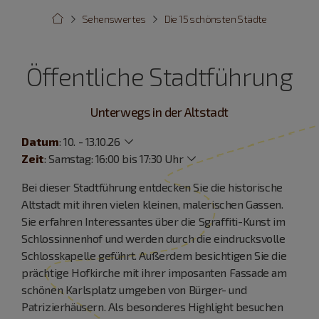
Sehenswertes
Die 15 schönsten Städte
Öffentliche Stadtführung
Unterwegs in der Altstadt
Datum
:
10. - 13.10.26
Zeit
:
Samstag: 16:00 bis 17:30 Uhr
Bei dieser Stadtführung entdecken Sie die historische
Altstadt mit ihren vielen kleinen, malerischen Gassen.
Sie erfahren Interessantes über die Sgraffiti-Kunst im
Schlossinnenhof und werden durch die eindrucksvolle
Schlosskapelle geführt. Außerdem besichtigen Sie die
prächtige Hofkirche mit ihrer imposanten Fassade am
schönen Karlsplatz umgeben von Bürger- und
Patrizierhäusern. Als besonderes Highlight besuchen