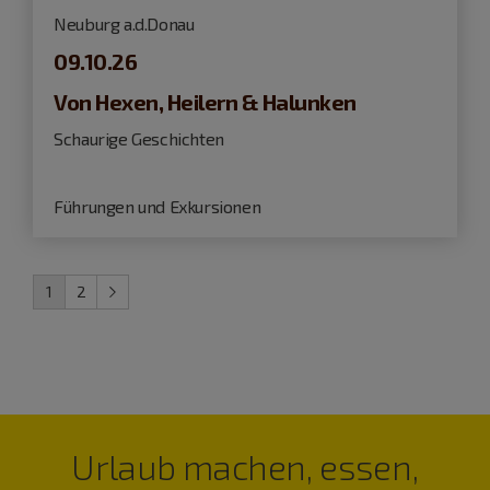
Neuburg a.d.Donau
09.10.26
Von Hexen, Heilern & Halunken
Schaurige Geschichten
Führungen und Exkursionen
1
2
Urlaub machen, essen,