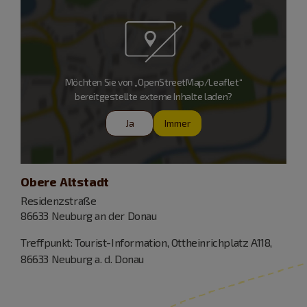
Möchten Sie von „OpenStreetMap/Leaflet“
bereitgestellte externe Inhalte laden?
Ja
Immer
Obere Altstadt
Residenzstraße
86633 Neuburg an der Donau
Treffpunkt: Tourist-Information, Ottheinrichplatz A118,
86633 Neuburg a. d. Donau